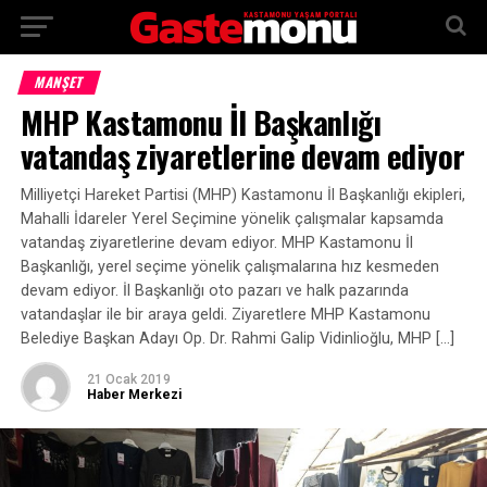
MANŞET
MHP Kastamonu İl Başkanlığı
vatandaş ziyaretlerine devam ediyor
Milliyetçi Hareket Partisi (MHP) Kastamonu İl Başkanlığı ekipleri,
Mahalli İdareler Yerel Seçimine yönelik çalışmalar kapsamda
vatandaş ziyaretlerine devam ediyor. MHP Kastamonu İl
Başkanlığı, yerel seçime yönelik çalışmalarına hız kesmeden
devam ediyor. İl Başkanlığı oto pazarı ve halk pazarında
vatandaşlar ile bir araya geldi. Ziyaretlere MHP Kastamonu
Belediye Başkan Adayı Op. Dr. Rahmi Galip Vidinlioğlu, MHP […]
21 Ocak 2019
Haber Merkezi