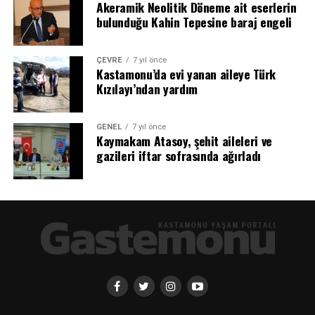
Akeramik Neolitik Döneme ait eserlerin
bulunduğu Kahin Tepesine baraj engeli
ÇEVRE
7 yıl önce
Kastamonu’da evi yanan aileye Türk
Kızılayı’ndan yardım
GENEL
7 yıl önce
Kaymakam Atasoy, şehit aileleri ve
gazileri iftar sofrasında ağırladı