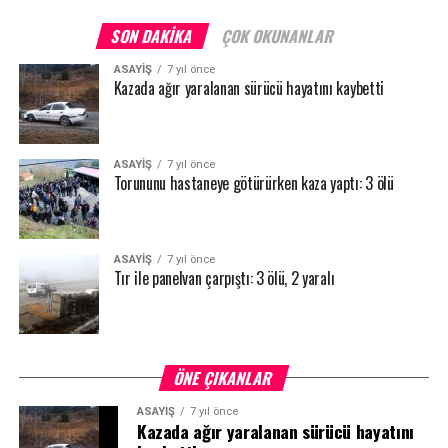
SON DAKIKA
ÇOK OKUNANLAR
ASAYİŞ
7 yıl önce
Kazada ağır yaralanan sürücü hayatını kaybetti
ASAYİŞ
7 yıl önce
Torununu hastaneye götürürken kaza yaptı: 3 ölü
ASAYİŞ
7 yıl önce
Tır ile panelvan çarpıştı: 3 ölü, 2 yaralı
ÖNE ÇIKANLAR
ASAYİŞ
7 yıl önce
Kazada ağır yaralanan sürücü hayatını