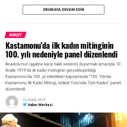
OKUMAYA DEVAM EDIN
MANŞET
Kastamonu’da ilk kadın mitinginin
100. yılı nedeniyle panel düzenlendi
Anadolu’nun işgaline karşı haklı seslerini duyurmak amacıyla 10
Aralık 1919’da ilk kadın mitinginin gerçekleştirildiği
Kastamonu’da 100. yıl etkinlikleri kapsamında “100. Yılında
Kastamonu İlk Kadın Mitingi, İstiklal Yolu’nda Türk Kadını” paneli
düzenlendi.
10 Aralık 2019
Haber Merkezi