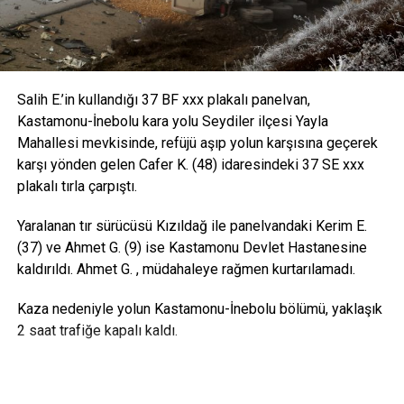
Salih E.’in kullandığı 37 BF xxx plakalı panelvan,
Kastamonu-İnebolu kara yolu Seydiler ilçesi Yayla
Mahallesi mevkisinde, refüjü aşıp yolun karşısına geçerek
karşı yönden gelen Cafer K. (48) idaresindeki 37 SE xxx
plakalı tırla çarpıştı.
Yaralanan tır sürücüsü Kızıldağ ile panelvandaki Kerim E.
(37) ve Ahmet G. (9) ise Kastamonu Devlet Hastanesine
kaldırıldı. Ahmet G. , müdahaleye rağmen kurtarılamadı.
Kaza nedeniyle yolun Kastamonu-İnebolu bölümü, yaklaşık
2 saat trafiğe kapalı kaldı.