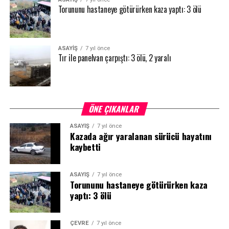
Torununu hastaneye götürürken kaza yaptı: 3 ölü
ASAYİŞ
7 yıl önce
Tır ile panelvan çarpıştı: 3 ölü, 2 yaralı
ÖNE ÇIKANLAR
ASAYİŞ
7 yıl önce
Kazada ağır yaralanan sürücü hayatını
kaybetti
ASAYİŞ
7 yıl önce
Torununu hastaneye götürürken kaza
yaptı: 3 ölü
ÇEVRE
7 yıl önce