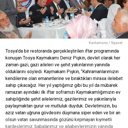
Kastamonu / Siyaset
Tosya’da bir restoranda gerçekleştirilen iftar programında
konuşan Tosya Kaymakamı Deniz Pişkin, devlet olarak her
zaman gazi, gazi aileleri ve şehit yakınlarının yanında
olduklarını söyledi. Kaymakam Pişkin, “Kahramanlarımızın
kendilerine olan emanetlerine ve bıraktıkları mirasa ilelebet
sahip çıkacağız. Her yıl yaptığımız gibi bu yıl da mübarek
ramazan ayındaki ilk iftar soframızı Kaymakamlığımızın ev
sahipliğinde şehit ailelerimiz, gazilerimiz ve yakınlarıyla
paylaşmaktan gurur ve mutluluk duyduk. Devletimizin, bu
aziz vatan uğruna gövdesini düşmana siper eden ve bir an
olsun vatan savunmasında gözünü kırpmayan kıymetli
kardeşlerimiz, babalarımız ve ağabeylerimizin yanında