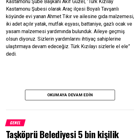
Kastamonu Şube Başkanı Akif Güzel, “Türk Kızılay
Kastamonu Şubesi olarak Araç ilçesi Boyalı Tavşanlı
köyünde evi yanan Ahmet Tıkır ve ailesine gıda malzemesi,
iki adet açılır yatak, mutfak eşyası, battaniye, gazlı ocak ve
yasam malzemesi yardımında bulunduk. Aileye geçmiş
olsun diyoruz. Sizlerin yardımlarını ihtiyaç sahiplerine
ulaştırmaya devam edeceğiz. Türk Kızılayı sizlerle el ele”
dedi.
OKUMAYA DEVAM EDIN
GENEL
Taşköprü Belediyesi 5 bin kişilik