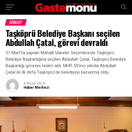
SİYASET
Taşköprü Belediye Başkanı seçilen
Abdullah Çatal, görevi devraldı
31 Mart’ta yapılan Mahalli İdareler Seçimlerinde Taşköprü
Belediye Başkanlığına seçilen Abdullah Çatal, Taşköprü Belediye
Başkanlığı görevini teslim aldı. MHP, 50’inci yılında Abdullah
Çatal ile ilk defa Taşköprü’de belediyeyi kazanmış oldu.
9 Nisan 2019
Haber Merkezi