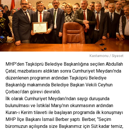
Kastamonu / Siyaset
MHP’den Taşköprü Belediye Başkanlığına seçilen Abdullah
Çatal, mazbatasını aldıktan sonra Cumhuriyet Meydanı’nda
düzenlenen programın ardından Taşköprü Belediye
Başkanlığı makamında Belediye Başkan Vekili Ceyhun
Çorbacı’dan görevi devraldı.
İlk olarak Cumhuriyet Meydanı’ndan saygı duruşunda
bulunulması ve İstiklal Marşı’nın okunmasının ardından
Kuran-ı Kerim tilaveti ile başlayan programda ilk konuşmayı
MHP İlçe Başkanı İsmail Berber yaptı. Berber, “Seçim
büromuzun açılışında size Başkanımız için Süt kadar temiz,