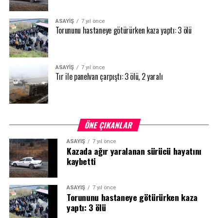
ASAYİŞ
7 yıl önce
Torununu hastaneye götürürken kaza yaptı: 3 ölü
ASAYİŞ
7 yıl önce
Tır ile panelvan çarpıştı: 3 ölü, 2 yaralı
ÖNE ÇIKANLAR
ASAYİŞ
7 yıl önce
Kazada ağır yaralanan sürücü hayatını
kaybetti
ASAYİŞ
7 yıl önce
Torununu hastaneye götürürken kaza
yaptı: 3 ölü