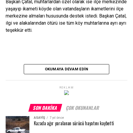
Başkan Çatal, muhtarlardan özel olarak ise ilçe merkezinde
yaşayıp ikameti köyde olan vatandaşların ikametlerini ilçe
merkezine almaları hususunda destek istedi. Başkan Çatal,
ilgi ve alakalarından ötürü ise tüm köy muhtarlarına ayrı ayrı
teşekkür etti.
OKUMAYA DEVAM EDIN
REKLAM
SON DAKIKA
ÇOK OKUNANLAR
ASAYİŞ
7 yıl önce
Kazada ağır yaralanan sürücü hayatını kaybetti