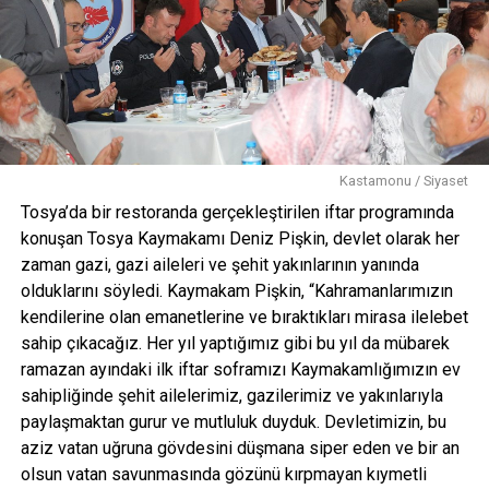
Kastamonu / Siyaset
Tosya’da bir restoranda gerçekleştirilen iftar programında
konuşan Tosya Kaymakamı Deniz Pişkin, devlet olarak her
zaman gazi, gazi aileleri ve şehit yakınlarının yanında
olduklarını söyledi. Kaymakam Pişkin, “Kahramanlarımızın
kendilerine olan emanetlerine ve bıraktıkları mirasa ilelebet
sahip çıkacağız. Her yıl yaptığımız gibi bu yıl da mübarek
ramazan ayındaki ilk iftar soframızı Kaymakamlığımızın ev
sahipliğinde şehit ailelerimiz, gazilerimiz ve yakınlarıyla
paylaşmaktan gurur ve mutluluk duyduk. Devletimizin, bu
aziz vatan uğruna gövdesini düşmana siper eden ve bir an
olsun vatan savunmasında gözünü kırpmayan kıymetli