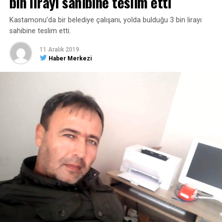
bin lirayı sahibine teslim etti
Kastamonu’da bir belediye çalışanı, yolda bulduğu 3 bin lirayı
sahibine teslim etti.
11 Aralık 2019
Haber Merkezi