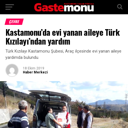
ÇEVRE
Kastamonu’da evi yanan aileye Türk
Kızılayı’ndan yardım
Türk Kızılayı Kastamonu Şubesi, Araç ilçesinde evi yanan aileye
yardımda bulundu.
18 Ekim 2019
Haber Merkezi