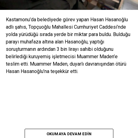
Kastamonu’da belediyede görev yapan Hasan Hasanoğlu
adlı şahıs, Topçuoğlu Mahallesi Cumhuriyet Caddesi’nde
yolda yürüdüğü sırada yerde bir miktar para buldu. Bulduğu
parayı muhafaza altına alan Hasanoğlu, yaptığı
soruşturmanın ardından 3 bin lirayı sahibi olduğunu
belirlediği kuruyemiş işletmecisi Muammer Maden’e
teslim etti. Muammer Maden, duyarlı davranışından ötürü
Hasan Hasanoğlu’na teşekkür etti.
OKUMAYA DEVAM EDIN