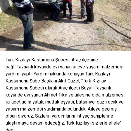
Türk Kızılayı Kastamonu Şubesi, Araç ilçesine
bağlı Tavşanlı köyünde evi yanan aileye yaşam malzemesi
yardımı yaptı. Yardım hakkında konuşan Türk Kızılayı
Kastamonu Şube Başkanı Akif Güzel, “Türk Kızılay
Kastamonu Şubesi olarak Araç ilçesi Boyalı Tavşanlı
köyünde evi yanan Ahmet Tıkır ve ailesine gıda malzemesi,
iki adet açılır yatak, mutfak eşyası, battaniye, gazlı ocak ve
yasam malzemesi yardımında bulunduk. Aileye geçmiş
olsun diyoruz. Sizlerin yardımlarını ihtiyaç sahiplerine
ulaştırmaya devam edeceğiz. Türk Kızılayı sizlerle el ele”
dedi.