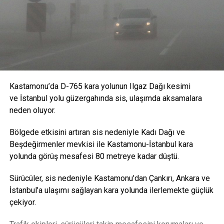
Kastamonu’da D-765 kara yolunun Ilgaz Dağı kesimi
ve İstanbul yolu güzergahında sis, ulaşımda aksamalara
neden oluyor.
Bölgede etkisini artıran sis nedeniyle Kadı Dağı ve
Beşdeğirmenler mevkisi ile Kastamonu-İstanbul kara
yolunda görüş mesafesi 80 metreye kadar düştü.
Sürücüler, sis nedeniyle Kastamonu’dan Çankırı, Ankara ve
İstanbul’a ulaşımı sağlayan kara yolunda ilerlemekte güçlük
çekiyor.