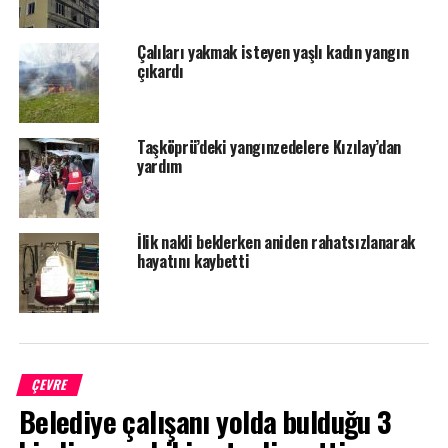
Çalıları yakmak isteyen yaşlı kadın yangın
çıkardı
Taşköprü’deki yangınzedelere Kızılay’dan
yardım
İlik nakli beklerken aniden rahatsızlanarak
hayatını kaybetti
ÇEVRE
Belediye çalışanı yolda bulduğu 3