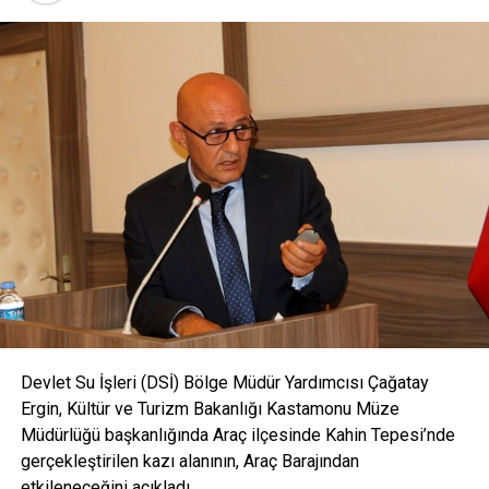
Devlet Su İşleri (DSİ) Bölge Müdür Yardımcısı Çağatay
Ergin, Kültür ve Turizm Bakanlığı Kastamonu Müze
Müdürlüğü başkanlığında Araç ilçesinde Kahin Tepesi’nde
gerçekleştirilen kazı alanının, Araç Barajından
etkileneceğini açıkladı.