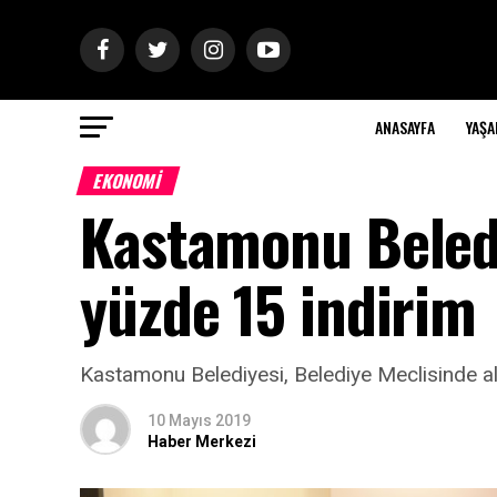
ANASAYFA
YAŞ
EKONOMİ
Kastamonu Beledi
yüzde 15 indirim
Kastamonu Belediyesi, Belediye Meclisinde al
10 Mayıs 2019
Haber Merkezi