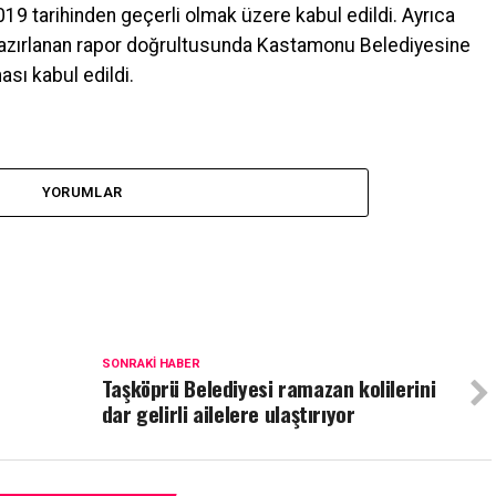
2019 tarihinden geçerli olmak üzere kabul edildi. Ayrıca
azırlanan rapor doğrultusunda Kastamonu Belediyesine
ası kabul edildi.
YORUMLAR
SONRAKI HABER
Taşköprü Belediyesi ramazan kolilerini
dar gelirli ailelere ulaştırıyor