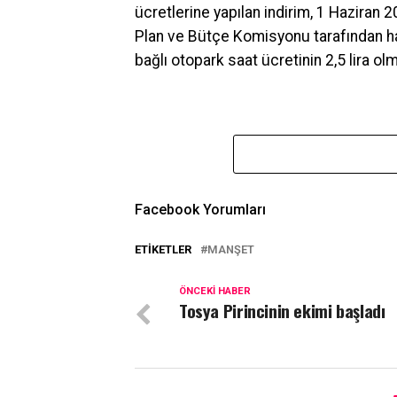
ücretlerine yapılan indirim, 1 Haziran 
Plan ve Bütçe Komisyonu tarafından h
bağlı otopark saat ücretinin 2,5 lira olm
Facebook Yorumları
ETIKETLER
MANŞET
ÖNCEKI HABER
Tosya Pirincinin ekimi başladı