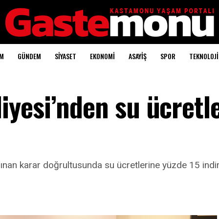
AM
GÜNDEM
SİYASET
EKONOMİ
ASAYİŞ
SPOR
TEKNOLOJİ
yesi’nden su ücretl
ınan karar doğrultusunda su ücretlerine yüzde 15 indi