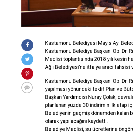
Kastamonu Belediyesi Mayıs Ayı Beledi
Kastamonu Belediye Başkanı Op. Dr. Rah
Meclisi toplantısında 2018 yılı kesin he
Ağlı Belediyesi’ne itfaiye aracı tahsisi
Kastamonu Belediye Başkanı Op. Dr. Rah
yapılması yönündeki teklif Plan ve B
Başkan Yardımcısı Nuray Çolak, devralı
planlanan yüzde 30 indirimin ilk etap i
Belediyenin geçmiş dönemden kalan bor
olarak yapılacağını kaydetti.
Belediye Meclisi, su ücretlerine öngörül