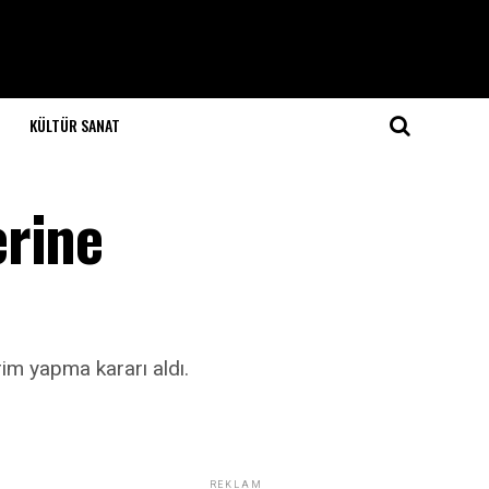
KÜLTÜR SANAT
erine
rim yapma kararı aldı.
REKLAM