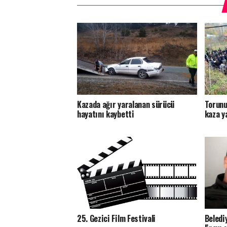
Kazada ağır yaralanan sürücü
Torunu
hayatını kaybetti
kaza ya
25. Gezici Film Festivali
Beledi