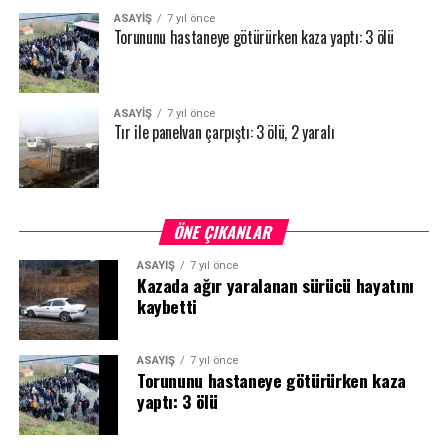
ASAYİŞ
7 yıl önce
Torununu hastaneye götürürken kaza yaptı: 3 ölü
ASAYİŞ
7 yıl önce
Tır ile panelvan çarpıştı: 3 ölü, 2 yaralı
ÖNE ÇIKANLAR
ASAYİŞ
7 yıl önce
Kazada ağır yaralanan sürücü hayatını
kaybetti
ASAYİŞ
7 yıl önce
Torununu hastaneye götürürken kaza
yaptı: 3 ölü