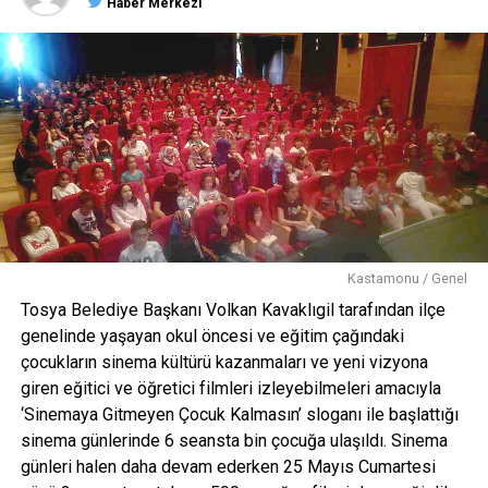
Haber Merkezi
Kastamonu / Genel
Tosya Belediye Başkanı Volkan Kavaklıgil tarafından ilçe
genelinde yaşayan okul öncesi ve eğitim çağındaki
çocukların sinema kültürü kazanmaları ve yeni vizyona
giren eğitici ve öğretici filmleri izleyebilmeleri amacıyla
‘Sinemaya Gitmeyen Çocuk Kalmasın’ sloganı ile başlattığı
sinema günlerinde 6 seansta bin çocuğa ulaşıldı. Sinema
günleri halen daha devam ederken 25 Mayıs Cumartesi