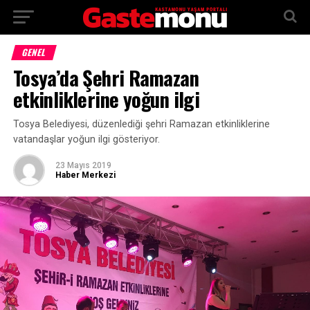
GENEL
Tosya’da Şehri Ramazan
etkinliklerine yoğun ilgi
Tosya Belediyesi, düzenlediği şehri Ramazan etkinliklerine
vatandaşlar yoğun ilgi gösteriyor.
23 Mayıs 2019
Haber Merkezi