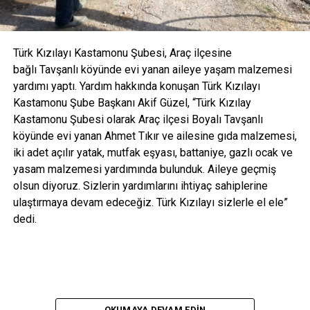
Türk Kızılayı Kastamonu Şubesi, Araç ilçesine
bağlı Tavşanlı köyünde evi yanan aileye yaşam malzemesi
yardımı yaptı. Yardım hakkında konuşan Türk Kızılayı
Kastamonu Şube Başkanı Akif Güzel, “Türk Kızılay
Kastamonu Şubesi olarak Araç ilçesi Boyalı Tavşanlı
köyünde evi yanan Ahmet Tıkır ve ailesine gıda malzemesi,
iki adet açılır yatak, mutfak eşyası, battaniye, gazlı ocak ve
yasam malzemesi yardımında bulunduk. Aileye geçmiş
olsun diyoruz. Sizlerin yardımlarını ihtiyaç sahiplerine
ulaştırmaya devam edeceğiz. Türk Kızılayı sizlerle el ele”
dedi.
OKUMAYA DEVAM EDIN