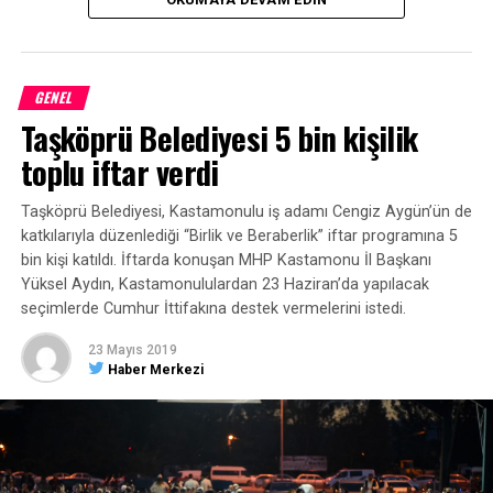
GENEL
Taşköprü Belediyesi 5 bin kişilik
toplu iftar verdi
Taşköprü Belediyesi, Kastamonulu iş adamı Cengiz Aygün’ün de
katkılarıyla düzenlediği “Birlik ve Beraberlik” iftar programına 5
bin kişi katıldı. İftarda konuşan MHP Kastamonu İl Başkanı
Yüksel Aydın, Kastamonululardan 23 Haziran’da yapılacak
seçimlerde Cumhur İttifakına destek vermelerini istedi.
23 Mayıs 2019
Haber Merkezi