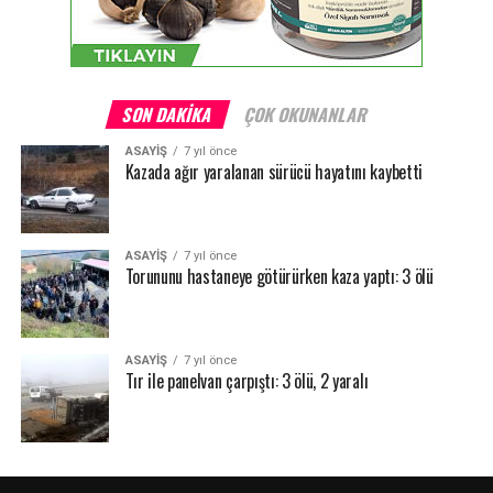
SON DAKIKA
ÇOK OKUNANLAR
ASAYİŞ
7 yıl önce
Kazada ağır yaralanan sürücü hayatını kaybetti
ASAYİŞ
7 yıl önce
Torununu hastaneye götürürken kaza yaptı: 3 ölü
ASAYİŞ
7 yıl önce
Tır ile panelvan çarpıştı: 3 ölü, 2 yaralı