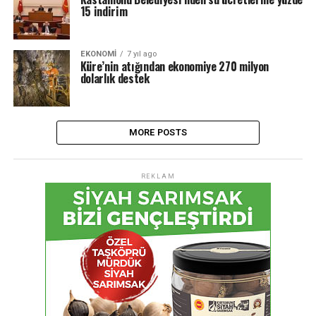
15 indirim
EKONOMİ
7 yıl ago
Küre’nin atığından ekonomiye 270 milyon
dolarlık destek
MORE POSTS
REKLAM