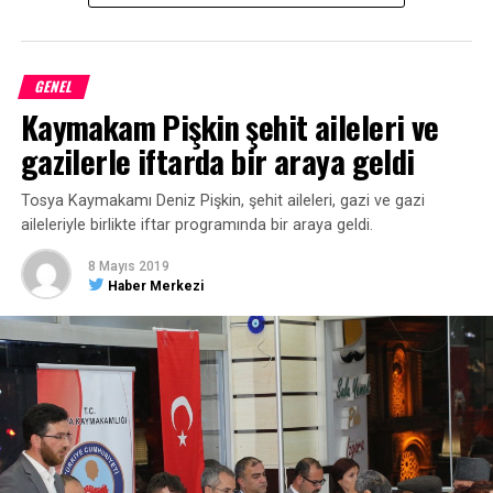
Belediye Başkanı Çatal’a teşekkür ettiler.
GENEL
Kaymakam Pişkin şehit aileleri ve
gazilerle iftarda bir araya geldi
Tosya Kaymakamı Deniz Pişkin, şehit aileleri, gazi ve gazi
aileleriyle birlikte iftar programında bir araya geldi.
8 Mayıs 2019
Haber Merkezi