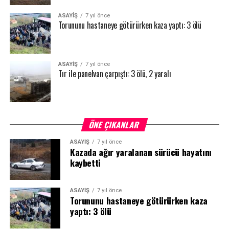
ASAYİŞ
7 yıl önce
Torununu hastaneye götürürken kaza yaptı: 3 ölü
ASAYİŞ
7 yıl önce
Tır ile panelvan çarpıştı: 3 ölü, 2 yaralı
ÖNE ÇIKANLAR
ASAYİŞ
7 yıl önce
Kazada ağır yaralanan sürücü hayatını
kaybetti
ASAYİŞ
7 yıl önce
Torununu hastaneye götürürken kaza
yaptı: 3 ölü