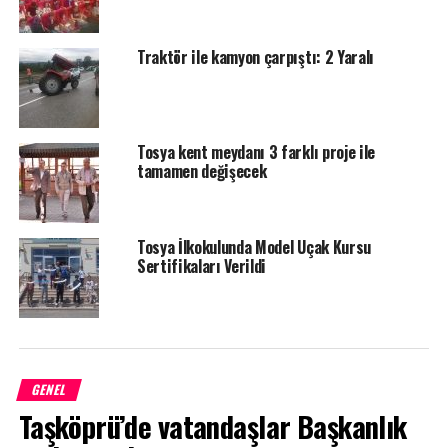
Traktör ile kamyon çarpıştı: 2 Yaralı
Tosya kent meydanı 3 farklı proje ile
tamamen değişecek
Tosya İlkokulunda Model Uçak Kursu
Sertifikaları Verildi
GENEL
Taşköprü’de vatandaşlar Başkanlık