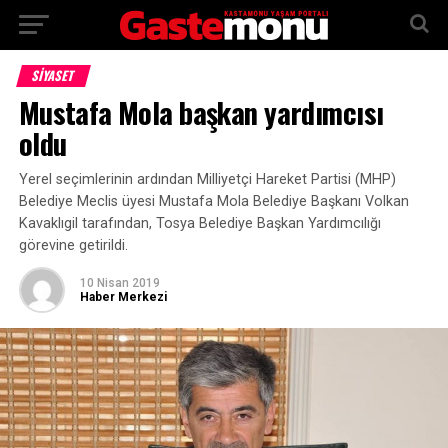
SİYASET
Mustafa Mola başkan yardımcısı
oldu
Yerel seçimlerinin ardından Milliyetçi Hareket Partisi (MHP)
Belediye Meclis üyesi Mustafa Mola Belediye Başkanı Volkan
Kavaklıgil tarafından, Tosya Belediye Başkan Yardımcılığı
görevine getirildi.
10 Nisan 2019
Haber Merkezi