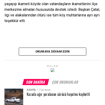
yaşayıp ikameti köyde olan vatandaşların ikametlerini ilçe
merkezine almaları hususunda destek istedi. Başkan Çatal,
ilgi ve alakalarından ötürü ise tüm köy muhtarlarına ayrı ayrı
teşekkür etti.
OKUMAYA DEVAM EDIN
REKLAM
SON DAKIKA
ÇOK OKUNANLAR
ASAYİŞ
7 yıl önce
Kazada ağır yaralanan sürücü hayatını kaybetti