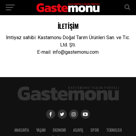
İLETİŞİM
İmtiyaz sahibi: Kastamonu Doğal Tarım Ürünleri San. ve Tic.
Ltd. Şti.
E-mail: info@gastemonu.com
ANASAYFA
YAŞAM
EKONOMİ
ASAYİŞ
SPOR
TEKNOLOJİ