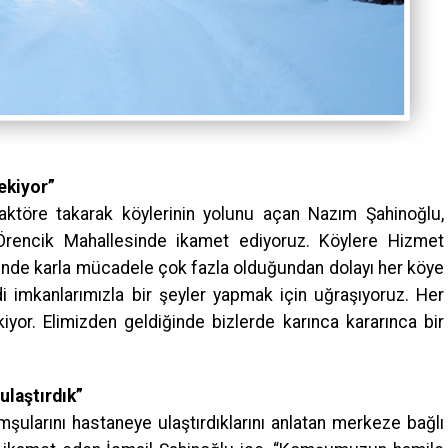
ekiyor”
traktöre takarak köylerinin yolunu açan Nazım Şahinoğlu,
rencik Mahallesinde ikamet ediyoruz. Köylere Hizmet
minde karla mücadele çok fazla olduğundan dolayı her köye
i imkanlarımızla bir şeyler yapmak için uğraşıyoruz. Her
or. Elimizden geldiğinde bizlerde karınca kararınca bir
laştırdık”
larını hastaneye ulaştırdıklarını anlatan merkeze bağlı