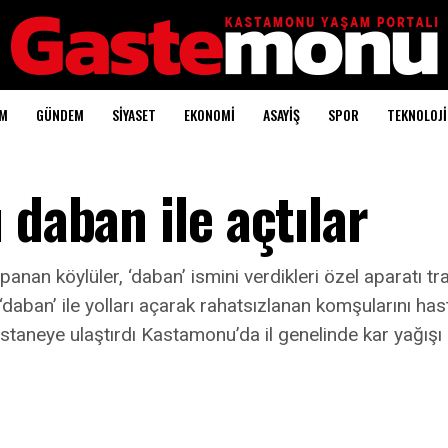
AM
GÜNDEM
SİYASET
EKONOMİ
ASAYİŞ
SPOR
TEKNOLOJİ
 daban ile açtılar
nan köylüler, ‘daban’ ismini verdikleri özel aparatı trak
‘daban’ ile yolları açarak rahatsızlanan komşularını has
astaneye ulaştırdı Kastamonu’da il genelinde kar yağışı