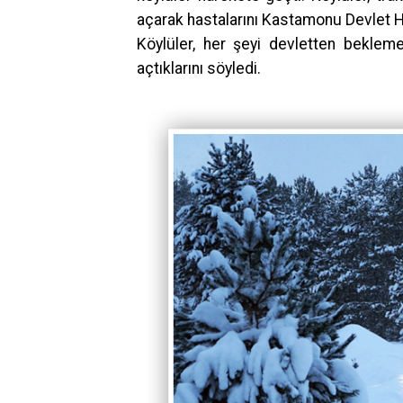
açarak hastalarını Kastamonu Devlet H
Köylüler, her şeyi devletten beklemed
açtıklarını söyledi.