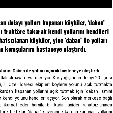
n dolayı yolları kapanan köylüler, ‘daban’
tı traktöre takarak kendi yollarını kendileri
atsızlanan köylüler, yine ‘daban’ ile yolları
n komşularını hastaneye ulaştırdı.
arını Daban ile yolları açarak hastaneye ulaştırdı
tkili olmaya devam ediyor. Kar yağışından dolayı 20 ilçesi
İl Özel İdaresi ekipleri köylerin yolunu açık tutmakta
kardan kapanan yollarını açık tutmak için ‘daban’ ismini
ak kendi yolunu kendileri açıyor. Son olarak merkeze bağlı
 ikamet eden hamile bir kadın, aniden rahatsızlanınca
ktöre taktıkları ‘daban’ sayesinde kardan kapanan yollarını