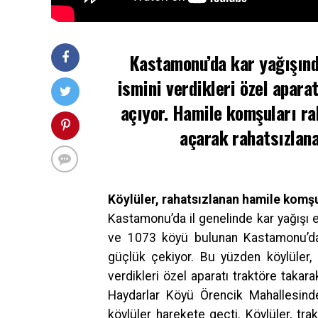
Kastamonu’da kar yağışında
ismini verdikleri özel apara
açıyor. Hamile komşuları rah
açarak rahatsızlana
Köylüler, rahatsızlanan hamile komşul
Kastamonu’da il genelinde kar yağışı e
ve 1073 köyü bulunan Kastamonu’da, 
güçlük çekiyor. Bu yüzden köylüler, 
verdikleri özel aparatı traktöre takar
Haydarlar Köyü Örencik Mahallesinde
köylüler harekete geçti. Köylüler, tra