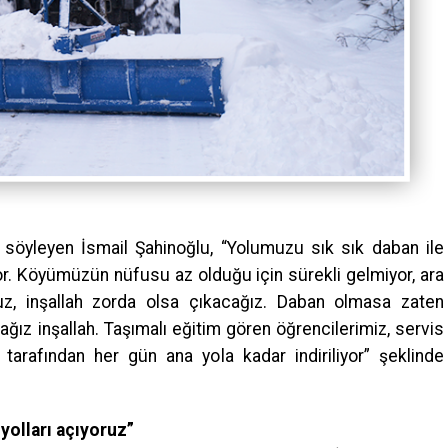
nı söyleyen İsmail Şahinoğlu, “Yolumuzu sık sık daban ile
or. Köyümüzün nüfusu az olduğu için sürekli gelmiyor, ara
ruz, inşallah zorda olsa çıkacağız. Daban olmasa zaten
ağız inşallah. Taşımalı eğitim gören öğrencilerimiz, servis
arafından her gün ana yola kadar indiriliyor” şeklinde
 yolları açıyoruz”