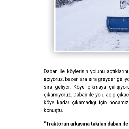
Daban ile köylerinin yolunu açtıkları
açıyoruz, bazen ara sıra greyder geliy
sıra geliyor. Köye çıkmaya çalışıyo
çıkamıyoruz. Daban ile yolu açıp çıkac
köye kadar çıkamadığı için hocamız t
konuştu.
“Traktörün arkasına takılan daban ile