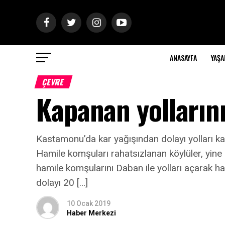
ANASAYFA
YAŞ
ÇEVRE
Kapanan yollarını
Kastamonu’da kar yağışından dolayı yolları kapa
Hamile komşuları rahatsızlanan köylüler, yine 
hamile komşularını Daban ile yolları açarak h
dolayı 20 […]
10 Ocak 2019
Haber Merkezi