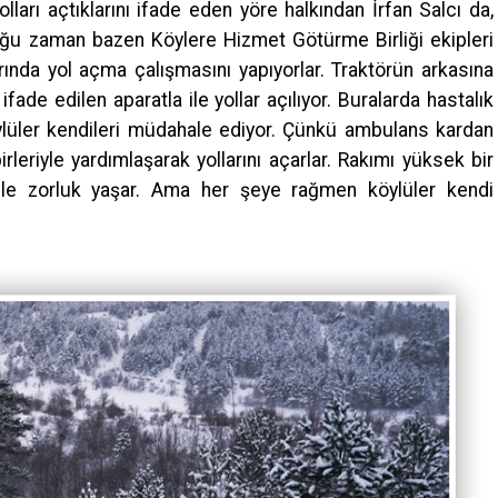
lları açtıklarını ifade eden yöre halkından İrfan Salcı da,
uğu zaman bazen Köylere Hizmet Götürme Birliği ekipleri
rında yol açma çalışmasını yapıyorlar. Traktörün arkasına
ifade edilen aparatla ile yollar açılıyor. Buralarda hastalık
ylüler kendileri müdahale ediyor. Çünkü ambulans kardan
irleriyle yardımlaşarak yollarını açarlar. Rakımı yüksek bir
bile zorluk yaşar. Ama her şeye rağmen köylüler kendi