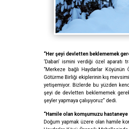
“Her şeyi devletten beklememek ger
‘Daban’ ismini verdiği özel aparatı 
“Merkeze bağlı Haydarlar Köyünün Ö
Götürme Birliği ekiplerinin kış mevsi
yetişemiyor. Bizlerde bu yüzden kend
şeyi de devletten beklememek gerekiy
şeyler yapmaya çalışıyoruz” dedi.
“Hamile olan komşumuzu hastaneye u
Doğum yapmak üzere olan hamile komşu