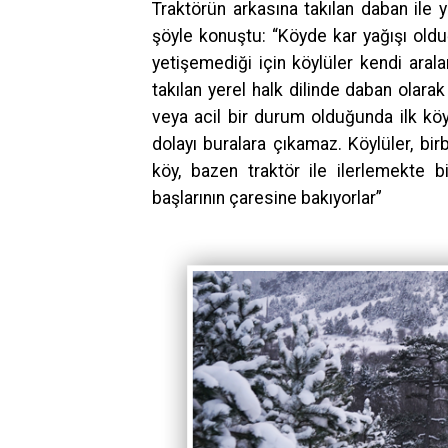
Traktörün arkasına takılan daban ile yo
şöyle konuştu: “Köyde kar yağışı old
yetişemediği için köylüler kendi arala
takılan yerel halk dilinde daban olarak 
veya acil bir durum olduğunda ilk kö
dolayı buralara çıkamaz. Köylüler, birb
köy, bazen traktör ile ilerlemekte 
başlarının çaresine bakıyorlar”