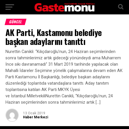
GÜNCEL
AK Parti, Kastamonu belediye
başkan adaylarını tanıttı
Nurettin Canikli: “Kılıçdaroğlu’nun, 24 Haziran seçimlerinden
sonra tahminlerimiz artık gideceği yönündeydi ama Muharrem
İnce sıkı davranamadı” 31 Mart 2019 tarihinde yapılacak olan
Mahalli İdareler Seçimine yönelik çalışmalarına devam eden AK
Parti Kastamonu İl Başkanlığı, belediye başkan adaylarını
düzenlediği toplantıda vatandaşlara tanıttı. Aday tanıtım
toplantısına katılan AK Parti MKYK Üyesi
ve İstanbul MilletvekiliNurettin Canikli, “Kılıçdaroğlu’nun, 24
Haziran seçimlerinden sonra tahminlerimiz artık […]
13 Ocak 2019
Haber Merkezi