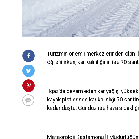
Turizmin önemli merkezlerinden olan Ilg
öğrenilirken, kar kalınlığının ise 70 sant
Ilgaz’da devam eden kar yağışı yüksek k
kayak pistlerinde kar kalınlığı 70 sant
kadar düştü. Gündüz ise hava sıcaklığı
Meteoroloji Kastamonu İl Müdürlüğünd