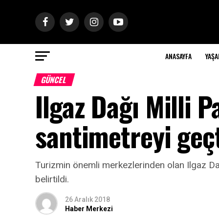
ANASAYFA
YAŞ
GÜNCEL
Ilgaz Dağı Milli P
santimetreyi geç
Turizmin önemli merkezlerinden olan Ilgaz Dağı 
belirtildi.
26 Aralık 2018
Haber Merkezi