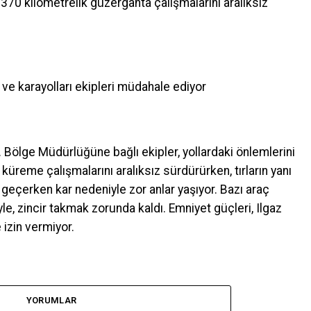
370 kilometrelik güzergahta çalışmalarını aralıksız
 ve karayolları ekipleri müdahale ediyor
5. Bölge Müdürlüğüne bağlı ekipler, yollardaki önlemlerini
ar küreme çalışmalarını aralıksız sürdürürken, tırların yanı
n geçerken kar nedeniyle zor anlar yaşıyor. Bazı araç
le, zincir takmak zorunda kaldı. Emniyet güçleri, Ilgaz
 izin vermiyor.
YORUMLAR