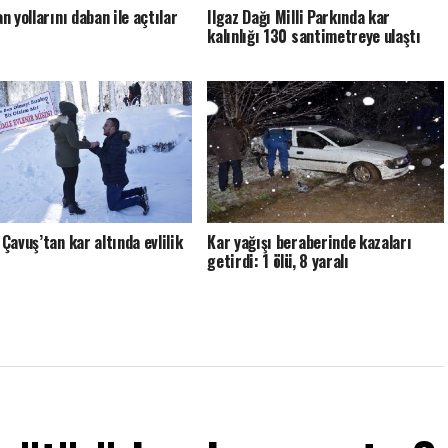
n yollarını daban ile açtılar
Ilgaz Dağı Milli Parkında kar
kalınlığı 130 santimetreye ulaştı
Çavuş’tan kar altında evlilik
Kar yağışı beraberinde kazaları
getirdi: 1 ölü, 8 yaralı