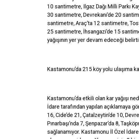
10 santimetre, Ilgaz Dağı Milli Parkı K
30 santimetre, Devrekani’de 20 sant
santimetre, Araç’ta 12 santimetre, Tos
25 santimetre, İhsangazi’de 15 santim
yağışının yer yer devam edeceği belirtil
Kastamonu’da 215 köy yolu ulaşıma ka
Kastamonu’da etkili olan kar yağışı ne
İdare tarafından yapılan açıklamaya gö
16, Cide’de 21, Çatalzeytin’de 10, Devre
Pınarbaşı’nda 7, Şenpazar’da 8, Taşkö
sağlanamıyor. Kastamonu İl Özel İdare