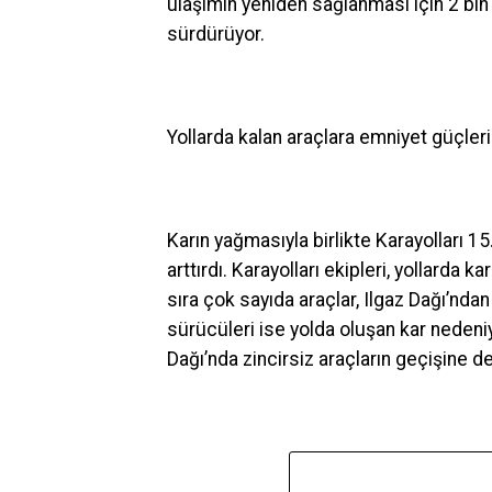
ulaşımın yeniden sağlanması için 2 bin 
sürdürüyor.
Yollarda kalan araçlara emniyet güçleri
Karın yağmasıyla birlikte Karayolları 1
arttırdı. Karayolları ekipleri, yollarda k
sıra çok sayıda araçlar, Ilgaz Dağı’nda
sürücüleri ise yolda oluşan kar nedeniy
Dağı’nda zincirsiz araçların geçişine de