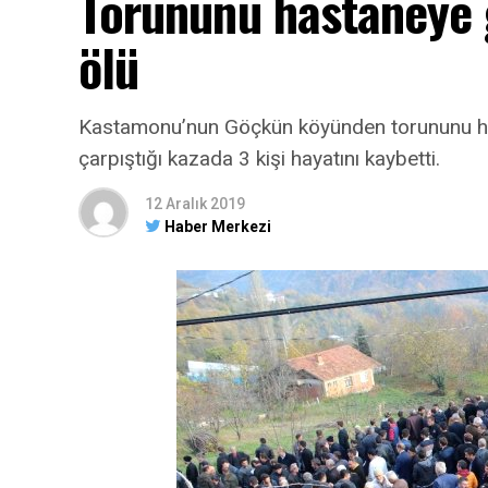
Torununu hastaneye 
ölü
Kastamonu’nun Göçkün köyünden torununu has
çarpıştığı kazada 3 kişi hayatını kaybetti.
12 Aralık 2019
Haber Merkezi