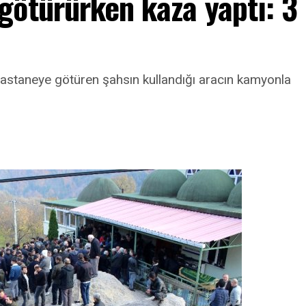
götürürken kaza yaptı: 3
taneye götüren şahsın kullandığı aracın kamyonla