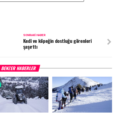
SONRAKI HABER
Kedi ve köpeğin dostluğu görenleri
şaşırttı
BENZER HABERLER