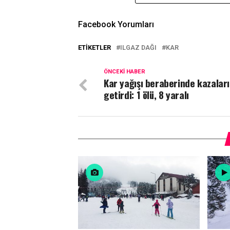
Facebook Yorumları
ETIKETLER
ILGAZ DAĞI
KAR
ÖNCEKI HABER
Kar yağışı beraberinde kazaları
getirdi: 1 ölü, 8 yaralı