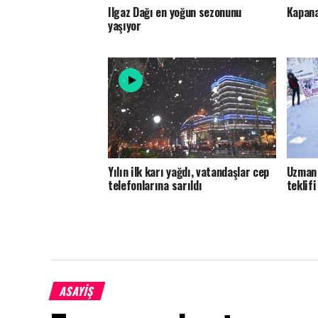
Ilgaz Dağı en yoğun sezonunu
Kapana
yaşıyor
Yılın ilk karı yağdı, vatandaşlar cep
Uzman 
telefonlarına sarıldı
teklifi
ASAYİŞ