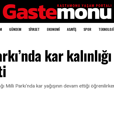
AM
GÜNDEM
SİYASET
EKONOMİ
ASAYİŞ
SPOR
TEKNOLOJİ
arkı’nda kar kalınlığı
ti
Milli Parkı’nda kar yağışının devam ettiği öğrenilirken,