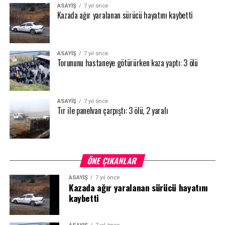
ASAYİŞ
7 yıl önce
Kazada ağır yaralanan sürücü hayatını kaybetti
ASAYİŞ
7 yıl önce
Torununu hastaneye götürürken kaza yaptı: 3 ölü
ASAYİŞ
7 yıl önce
Tır ile panelvan çarpıştı: 3 ölü, 2 yaralı
ÖNE ÇIKANLAR
ASAYİŞ
7 yıl önce
Kazada ağır yaralanan sürücü hayatını
kaybetti