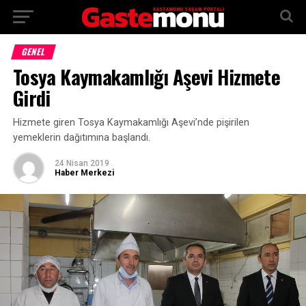
GENEL
Tosya Kaymakamlığı Aşevi Hizmete
Girdi
Hizmete giren Tosya Kaymakamlığı Aşevi’nde pişirilen
yemeklerin dağıtımına başlandı.
24 Nisan 2019
Haber Merkezi