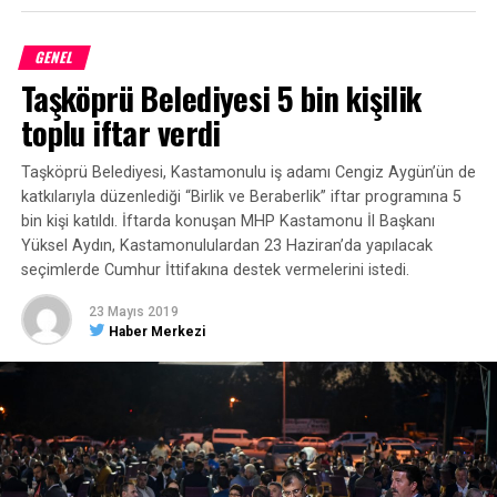
GENEL
Taşköprü Belediyesi 5 bin kişilik
toplu iftar verdi
Taşköprü Belediyesi, Kastamonulu iş adamı Cengiz Aygün’ün de
katkılarıyla düzenlediği “Birlik ve Beraberlik” iftar programına 5
bin kişi katıldı. İftarda konuşan MHP Kastamonu İl Başkanı
Yüksel Aydın, Kastamonululardan 23 Haziran’da yapılacak
seçimlerde Cumhur İttifakına destek vermelerini istedi.
23 Mayıs 2019
Haber Merkezi