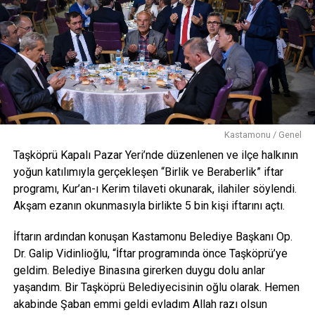
Kastamonu / Genel
Taşköprü Kapalı Pazar Yeri’nde düzenlenen ve ilçe halkının
yoğun katılımıyla gerçekleşen “Birlik ve Beraberlik” iftar
programı, Kur’an-ı Kerim tilaveti okunarak, ilahiler söylendi.
Akşam ezanın okunmasıyla birlikte 5 bin kişi iftarını açtı.
İftarın ardından konuşan Kastamonu Belediye Başkanı Op.
Dr. Galip Vidinlioğlu, “İftar programında önce Taşköprü’ye
geldim. Belediye Binasına girerken duygu dolu anlar
yaşandım. Bir Taşköprü Belediyecisinin oğlu olarak. Hemen
akabinde Şaban emmi geldi evladım Allah razı olsun