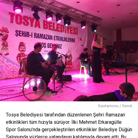
Kastamonu / Genel
Tosya Belediyesi tarafından düzenlenen Şehri Ramazan
etkinlikleri tüm hızıyla sürüyor. İlki Mehmet Erkaragülle
Spor Salonu’nda gerçekleştirilen etkinlikler Belediye Düğün
Salonunda yüzlerce vatandaşın katılımıyla devam etti. Bu