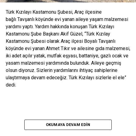
Türk Kızılayı Kastamonu Şubesi, Araç ilçesine
bağlı Tavşanlı köyünde evi yanan aileye yaşam malzemesi
yardımı yaptı. Yardım hakkında konuşan Türk Kızılayı
Kastamonu Şube Başkanı Akif Güzel, “Türk Kızılay
Kastamonu Şubesi olarak Araç ilçesi Boyalı Tavşanlı
köyünde evi yanan Ahmet Tıkır ve ailesine gıda malzemesi,
iki adet açılır yatak, mutfak eşyası, battaniye, gazlı ocak ve
yasam malzemesi yardımında bulunduk. Aileye geçmiş
olsun diyoruz. Sizlerin yardımlarını ihtiyaç sahiplerine
ulaştırmaya devam edeceğiz. Türk Kızılayı sizlerle el ele”
dedi.
OKUMAYA DEVAM EDIN