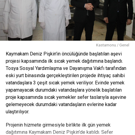
Kastamonu / Genel
Kaymakam Deniz Pişkin’in öncülüğünde başlatılan aşevi
projesi kapsamında ilk sıcak yemek dağıtımına başlandı.
Tosya Sosyal Yardımlaşma ve Dayanışma Vakfı tarafından
eski yurt binasında gerçekleştirilen projede ihtiyaç sahibi
vatandaşlara 3 çeşit sıcak yemek veriliyor. Evinde yemek
yapamayacak durumdaki vatandaşlara yönelik başlatılan
proje kapsamında sıcak yemekler sefer taslarıyla aşevine
gelemeyecek durumdaki vatandaşların evlerine kadar
ulaştırılıyor.
Projenin hizmete girmesiyle birlikte ilk gün yemek
dağıtımına Kaymakam Deniz Pişkin’de katıldı. Sefer