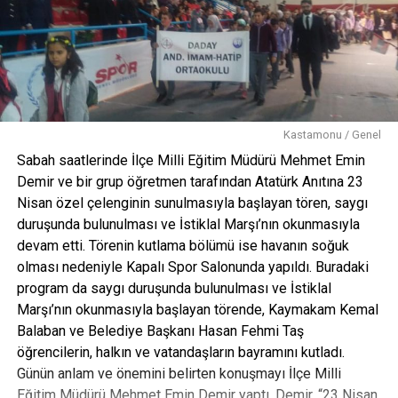
Kastamonu / Genel
Sabah saatlerinde İlçe Milli Eğitim Müdürü Mehmet Emin
Demir ve bir grup öğretmen tarafından Atatürk Anıtına 23
Nisan özel çelenginin sunulmasıyla başlayan tören, saygı
duruşunda bulunulması ve İstiklal Marşı’nın okunmasıyla
devam etti. Törenin kutlama bölümü ise havanın soğuk
olması nedeniyle Kapalı Spor Salonunda yapıldı. Buradaki
program da saygı duruşunda bulunulması ve İstiklal
Marşı’nın okunmasıyla başlayan törende, Kaymakam Kemal
Balaban ve Belediye Başkanı Hasan Fehmi Taş
öğrencilerin, halkın ve vatandaşların bayramını kutladı.
Günün anlam ve önemini belirten konuşmayı İlçe Milli
Eğitim Müdürü Mehmet Emin Demir yaptı. Demir, “23 Nisan