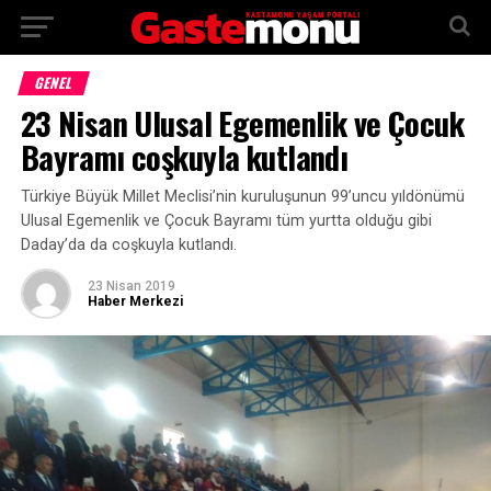
GENEL
23 Nisan Ulusal Egemenlik ve Çocuk
Bayramı coşkuyla kutlandı
Türkiye Büyük Millet Meclisi’nin kuruluşunun 99’uncu yıldönümü
Ulusal Egemenlik ve Çocuk Bayramı tüm yurtta olduğu gibi
Daday’da da coşkuyla kutlandı.
23 Nisan 2019
Haber Merkezi