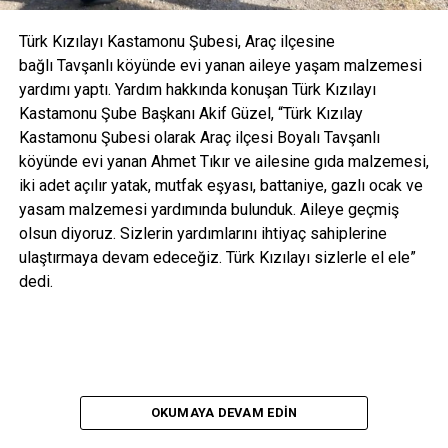
Türk Kızılayı Kastamonu Şubesi, Araç ilçesine
bağlı Tavşanlı köyünde evi yanan aileye yaşam malzemesi
yardımı yaptı. Yardım hakkında konuşan Türk Kızılayı
Kastamonu Şube Başkanı Akif Güzel, “Türk Kızılay
Kastamonu Şubesi olarak Araç ilçesi Boyalı Tavşanlı
köyünde evi yanan Ahmet Tıkır ve ailesine gıda malzemesi,
iki adet açılır yatak, mutfak eşyası, battaniye, gazlı ocak ve
yasam malzemesi yardımında bulunduk. Aileye geçmiş
olsun diyoruz. Sizlerin yardımlarını ihtiyaç sahiplerine
ulaştırmaya devam edeceğiz. Türk Kızılayı sizlerle el ele”
dedi.
OKUMAYA DEVAM EDIN