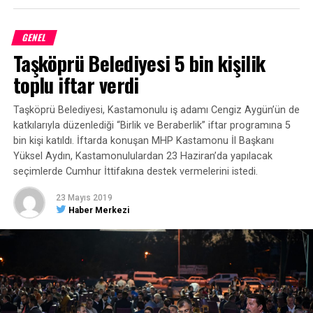
GENEL
Taşköprü Belediyesi 5 bin kişilik
toplu iftar verdi
Taşköprü Belediyesi, Kastamonulu iş adamı Cengiz Aygün’ün de
katkılarıyla düzenlediği “Birlik ve Beraberlik” iftar programına 5
bin kişi katıldı. İftarda konuşan MHP Kastamonu İl Başkanı
Yüksel Aydın, Kastamonululardan 23 Haziran’da yapılacak
seçimlerde Cumhur İttifakına destek vermelerini istedi.
23 Mayıs 2019
Haber Merkezi