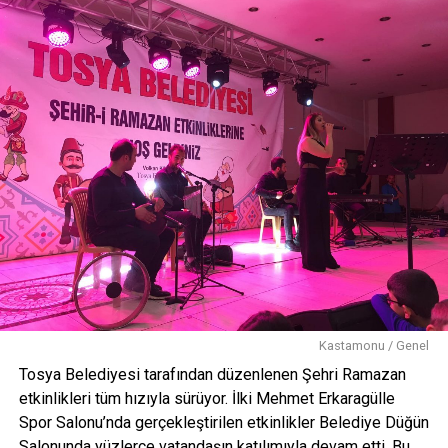
Kastamonu / Genel
Tosya Belediyesi tarafından düzenlenen Şehri Ramazan
etkinlikleri tüm hızıyla sürüyor. İlki Mehmet Erkaragülle
Spor Salonu’nda gerçekleştirilen etkinlikler Belediye Düğün
Salonunda yüzlerce vatandaşın katılımıyla devam etti. Bu