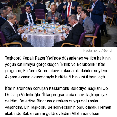
Kastamonu / Genel
Taşköprü Kapalı Pazar Yeri’nde düzenlenen ve ilçe halkının
yoğun katılımıyla gerçekleşen “Birlik ve Beraberlik” iftar
programı, Kur’an-ı Kerim tilaveti okunarak, ilahiler söylendi.
Akşam ezanın okunmasıyla birlikte 5 bin kişi iftarını açtı.
İftarın ardından konuşan Kastamonu Belediye Başkanı Op.
Dr. Galip Vidinlioğlu, “İftar programında önce Taşköprü’ye
geldim. Belediye Binasına girerken duygu dolu anlar
yaşandım. Bir Taşköprü Belediyecisinin oğlu olarak. Hemen
akabinde Şaban emmi geldi evladım Allah razı olsun