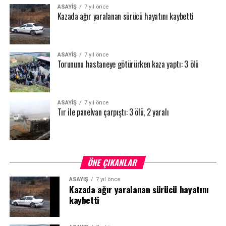
ASAYİŞ
7 yıl önce
Kazada ağır yaralanan sürücü hayatını kaybetti
ASAYİŞ
7 yıl önce
Torununu hastaneye götürürken kaza yaptı: 3 ölü
ASAYİŞ
7 yıl önce
Tır ile panelvan çarpıştı: 3 ölü, 2 yaralı
ÖNE ÇIKANLAR
ASAYİŞ
7 yıl önce
Kazada ağır yaralanan sürücü hayatını
kaybetti