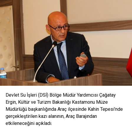
<
>
Devlet Su İşleri (DSİ) Bölge Müdür Yardımcısı Çağatay
Ergin, Kültür ve Turizm Bakanlığı Kastamonu Müze
Müdürlüğü başkanlığında Araç ilçesinde Kahin Tepesi’nde
YORUMLAR
gerçekleştirilen kazı alanının, Araç Barajından
etkileneceğini açıkladı.
Facebook Yorumları