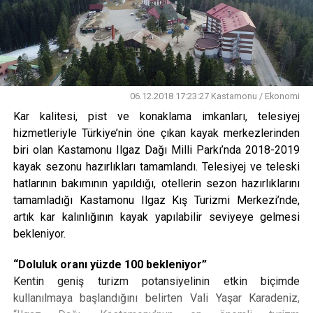
06.12.2018 17:23:27 Kastamonu / Ekonomi
Kar kalitesi, pist ve konaklama imkanları, telesiyej
hizmetleriyle Türkiye’nin öne çıkan kayak merkezlerinden
biri olan Kastamonu Ilgaz Dağı Milli Parkı’nda 2018-2019
kayak sezonu hazırlıkları tamamlandı. Telesiyej ve teleski
hatlarının bakımının yapıldığı, otellerin sezon hazırlıklarını
tamamladığı Kastamonu Ilgaz Kış Turizmi Merkezi’nde,
artık kar kalınlığının kayak yapılabilir seviyeye gelmesi
bekleniyor.
“Doluluk oranı yüzde 100 bekleniyor”
Kentin geniş turizm potansiyelinin etkin biçimde
kullanılmaya başlandığını belirten Vali Yaşar Karadeniz,