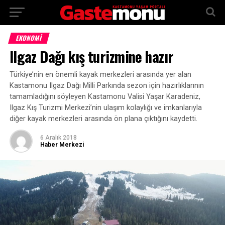
EKONOMİ
Ilgaz Dağı kış turizmine hazır
Türkiye’nin en önemli kayak merkezleri arasında yer alan
Kastamonu Ilgaz Dağı Milli Parkında sezon için hazırlıklarının
tamamladığını söyleyen Kastamonu Valisi Yaşar Karadeniz,
Ilgaz Kış Turizmi Merkezi’nin ulaşım kolaylığı ve imkanlarıyla
diğer kayak merkezleri arasında ön plana çıktığını kaydetti.
6 Aralık 2018
Haber Merkezi