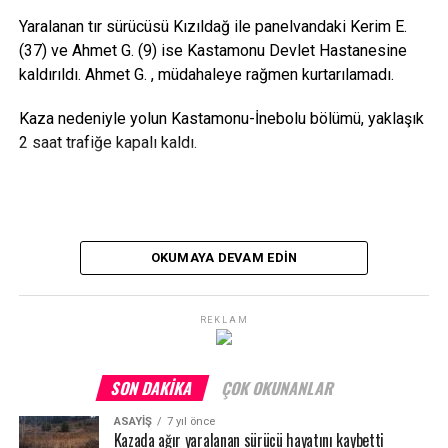
Yaralanan tır sürücüsü Kızıldağ ile panelvandaki Kerim E.
(37) ve Ahmet G. (9) ise Kastamonu Devlet Hastanesine
kaldırıldı. Ahmet G. , müdahaleye rağmen kurtarılamadı.
Kaza nedeniyle yolun Kastamonu-İnebolu bölümü, yaklaşık
2 saat trafiğe kapalı kaldı.
OKUMAYA DEVAM EDIN
REKLAM
SON DAKIKA
ÇOK OKUNANLAR
ASAYİŞ
7 yıl önce
Kazada ağır yaralanan sürücü hayatını kaybetti