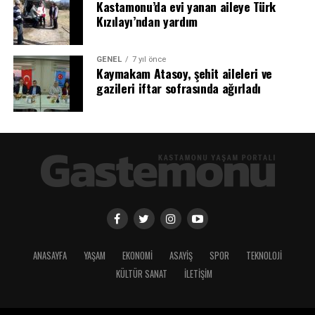
Kastamonu’da evi yanan aileye Türk
Kızılayı’ndan yardım
GENEL
7 yıl önce
Kaymakam Atasoy, şehit aileleri ve
gazileri iftar sofrasında ağırladı
ANASAYFA
YAŞAM
EKONOMİ
ASAYİŞ
SPOR
TEKNOLOJİ
KÜLTÜR SANAT
İLETİŞİM