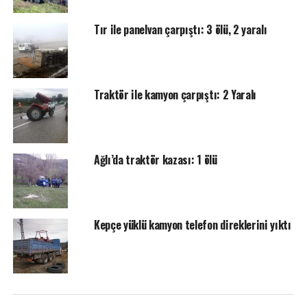
Tır ile panelvan çarpıştı: 3 ölü, 2 yaralı
Traktör ile kamyon çarpıştı: 2 Yaralı
Ağlı’da traktör kazası: 1 ölü
Kepçe yüklü kamyon telefon direklerini yıktı