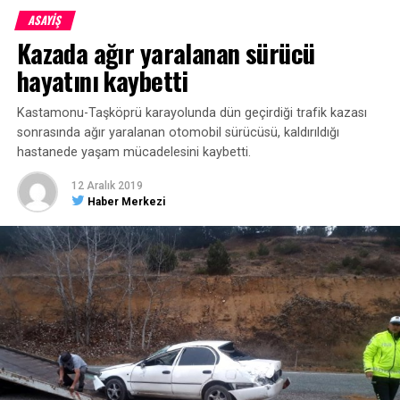
ASAYİŞ
Kazada ağır yaralanan sürücü
hayatını kaybetti
Kastamonu-Taşköprü karayolunda dün geçirdiği trafik kazası
sonrasında ağır yaralanan otomobil sürücüsü, kaldırıldığı
hastanede yaşam mücadelesini kaybetti.
12 Aralık 2019
Haber Merkezi