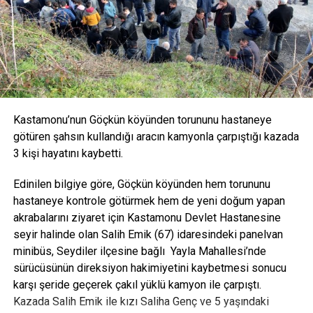
Kastamonu’nun Göçkün köyünden torununu hastaneye
götüren şahsın kullandığı aracın kamyonla çarpıştığı kazada
3 kişi hayatını kaybetti.
Edinilen bilgiye göre, Göçkün köyünden hem torununu
hastaneye kontrole götürmek hem de yeni doğum yapan
akrabalarını ziyaret için Kastamonu Devlet Hastanesine
seyir halinde olan Salih Emik (67) idaresindeki panelvan
minibüs, Seydiler ilçesine bağlı Yayla Mahallesi’nde
sürücüsünün direksiyon hakimiyetini kaybetmesi sonucu
karşı şeride geçerek çakıl yüklü kamyon ile çarpıştı.
Kazada Salih Emik ile kızı Saliha Genç ve 5 yaşındaki