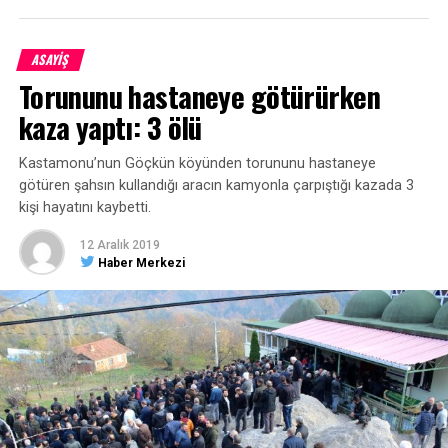
ASAYİŞ
Torununu hastaneye götürürken
kaza yaptı: 3 ölü
Kastamonu’nun Göçkün köyünden torununu hastaneye
götüren şahsın kullandığı aracın kamyonla çarpıştığı kazada 3
kişi hayatını kaybetti.
12 Aralık 2019
Haber Merkezi