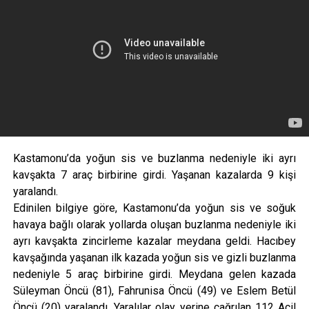
Kastamonu’da yoğun sis ve buzlanma nedeniyle iki ayrı
kavşakta 7 araç birbirine girdi. Yaşanan kazalarda 9 kişi
yaralandı.
Edinilen bilgiye göre, Kastamonu’da yoğun sis ve soğuk
havaya bağlı olarak yollarda oluşan buzlanma nedeniyle iki
ayrı kavşakta zincirleme kazalar meydana geldi. Hacıbey
kavşağında yaşanan ilk kazada yoğun sis ve gizli buzlanma
nedeniyle 5 araç birbirine girdi. Meydana gelen kazada
Süleyman Öncü (81), Fahrunisa Öncü (49) ve Eslem Betül
Öncü (20) yaralandı. Yaralılar olay yerine çağrılan 112 Acil