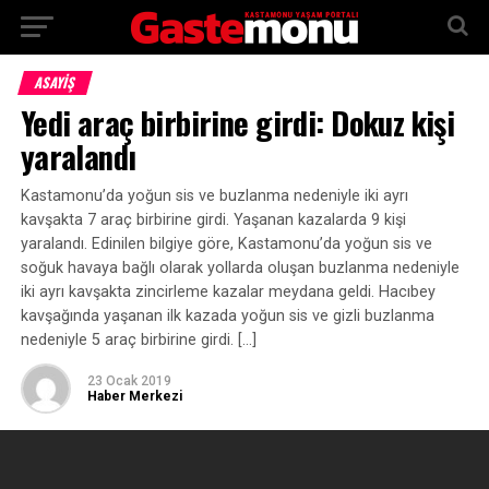
ASAYİŞ
Yedi araç birbirine girdi: Dokuz kişi
yaralandı
Kastamonu’da yoğun sis ve buzlanma nedeniyle iki ayrı
kavşakta 7 araç birbirine girdi. Yaşanan kazalarda 9 kişi
yaralandı. Edinilen bilgiye göre, Kastamonu’da yoğun sis ve
soğuk havaya bağlı olarak yollarda oluşan buzlanma nedeniyle
iki ayrı kavşakta zincirleme kazalar meydana geldi. Hacıbey
kavşağında yaşanan ilk kazada yoğun sis ve gizli buzlanma
nedeniyle 5 araç birbirine girdi. […]
23 Ocak 2019
Haber Merkezi