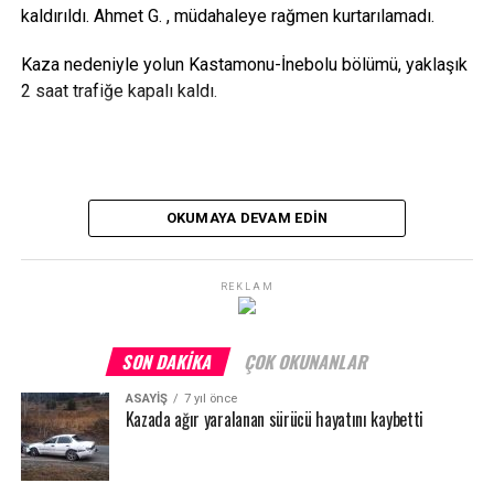
kaldırıldı. Ahmet G. , müdahaleye rağmen kurtarılamadı.
Kaza nedeniyle yolun Kastamonu-İnebolu bölümü, yaklaşık
2 saat trafiğe kapalı kaldı.
OKUMAYA DEVAM EDIN
REKLAM
SON DAKIKA
ÇOK OKUNANLAR
ASAYİŞ
7 yıl önce
Kazada ağır yaralanan sürücü hayatını kaybetti