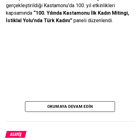
gerçekleştirildiği Kastamonu’da 100. yıl etkinlikleri
kapsamında
“100. Yılında Kastamonu İlk Kadın Mitingi,
İstiklal Yolu’nda Türk Kadını”
paneli düzenlendi.
OKUMAYA DEVAM EDIN
ASAYİŞ