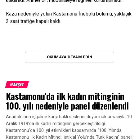
kaldırıldı. Ahmet G. , müdahaleye rağmen kurtarılamadı.
Kaza nedeniyle yolun Kastamonu-İnebolu bölümü, yaklaşık
2 saat trafiğe kapalı kaldı.
OKUMAYA DEVAM EDIN
MANŞET
Kastamonu’da ilk kadın mitinginin
100. yılı nedeniyle panel düzenlendi
Anadolu’nun işgaline karşı haklı seslerini duyurmak amacıyla 10
Aralık 1919’da ilk kadın mitinginin gerçekleştirildiği
Kastamonu’da 100. yıl etkinlikleri kapsamında “100. Yılında
Kastamonu İlk Kadın Mitingi, İstiklal Yolu’nda Türk Kadını” paneli