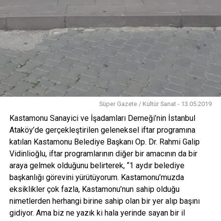
Süper Gazete / Kültür Sanat - 13.05.2019
Kastamonu Sanayici ve İşadamları Derneği’nin İstanbul
Ataköy’de gerçekleştirilen geleneksel iftar programına
katılan Kastamonu Belediye Başkanı Op. Dr. Rahmi Galip
Vidinlioğlu, iftar programlarının diğer bir amacının da bir
araya gelmek olduğunu belirterek, “1 aydır belediye
başkanlığı görevini yürütüyorum. Kastamonu’muzda
eksiklikler çok fazla, Kastamonu’nun sahip olduğu
nimetlerden herhangi birine sahip olan bir yer alıp başını
gidiyor. Ama biz ne yazık ki hala yerinde sayan bir il