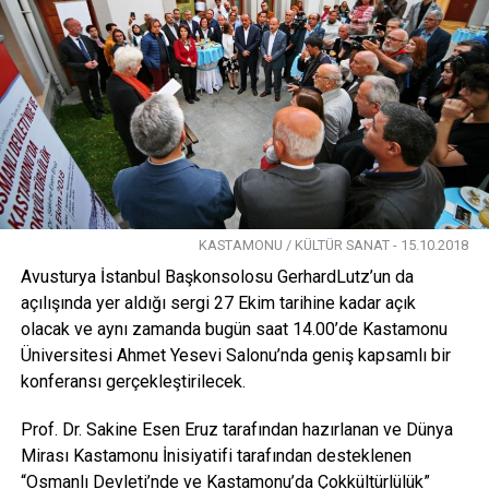
KASTAMONU / KÜLTÜR SANAT - 15.10.2018
Avusturya İstanbul Başkonsolosu GerhardLutz’un da
açılışında yer aldığı sergi 27 Ekim tarihine kadar açık
olacak ve aynı zamanda bugün saat 14.00’de Kastamonu
Üniversitesi Ahmet Yesevi Salonu’nda geniş kapsamlı bir
konferansı gerçekleştirilecek.
Prof. Dr. Sakine Esen Eruz tarafından hazırlanan ve Dünya
Mirası Kastamonu İnisiyatifi tarafından desteklenen
“Osmanlı Devleti’nde ve Kastamonu’da Çokkültürlülük”