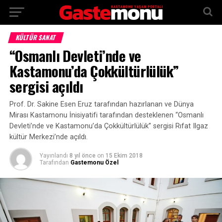
KÜLTÜR SANAT
“Osmanlı Devleti’nde ve
Kastamonu’da Çokkültürlülük”
sergisi açıldı
Prof. Dr. Sakine Esen Eruz tarafından hazırlanan ve Dünya
Mirası Kastamonu İnisiyatifi tarafından desteklenen “Osmanlı
Devleti’nde ve Kastamonu’da Çokkültürlülük” sergisi Rıfat Ilgaz
kültür Merkezi’nde açıldı.
Yayınlandı
8 yıl önce
on
15 Ekim 2018
Tarafından
Gastemonu Özel