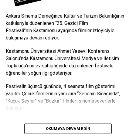
Ankara Sinema Derneğince Kültür ve Turizm Bakanlığının
katkılarıyla düzenlenen “25. Gezici Film
Festivali”nin Kastamonu ayağında filmler izleyiciyle
buluşmaya devam ediyor.
Kastamonu Üniversitesi Ahmet Yesevi Konferans
Salonu’nda Kastamonu Üniversitesi Medya ve İletişim
Topluluğu’nun ev sahipliğinde düzenlenen festivale
öğrenciler yoğun ilgi gösteriyor.
Festivalin üçüncü gününde, 4 seansta film gösterimi
yapıldı. Çocuk filmlerinin yanı sıra “Gecenin Sıcağında”,
“Küçük Şeyler” ve “Bozkır” filmleri sinemaseverlerle
buluştu.
OKUMAYA DEVAM EDIN
Kastamonu Üniversitesi İletişim Fakültesi Dekan