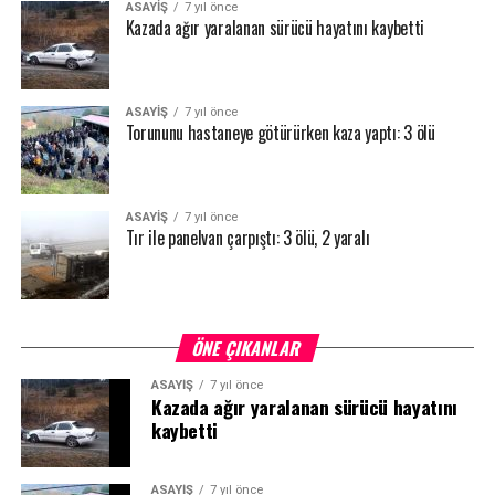
ASAYİŞ
7 yıl önce
Kazada ağır yaralanan sürücü hayatını kaybetti
ASAYİŞ
7 yıl önce
Torununu hastaneye götürürken kaza yaptı: 3 ölü
ASAYİŞ
7 yıl önce
Tır ile panelvan çarpıştı: 3 ölü, 2 yaralı
ÖNE ÇIKANLAR
ASAYİŞ
7 yıl önce
Kazada ağır yaralanan sürücü hayatını
kaybetti
ASAYİŞ
7 yıl önce