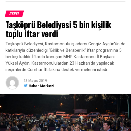
GENEL
Taşköprü Belediyesi 5 bin kişilik
toplu iftar verdi
Taşköprü Belediyesi, Kastamonulu iş adamı Cengiz Aygün’ün de
katkılarıyla düzenlediği “Birlik ve Beraberlik” iftar programına 5
bin kişi katıldı. İftarda konuşan MHP Kastamonu İl Başkanı
Yüksel Aydın, Kastamonululardan 23 Haziran’da yapılacak
seçimlerde Cumhur İttifakına destek vermelerini istedi.
23 Mayıs 2019
Haber Merkezi