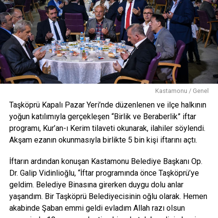
Kastamonu / Genel
Taşköprü Kapalı Pazar Yeri’nde düzenlenen ve ilçe halkının
yoğun katılımıyla gerçekleşen “Birlik ve Beraberlik” iftar
programı, Kur’an-ı Kerim tilaveti okunarak, ilahiler söylendi.
Akşam ezanın okunmasıyla birlikte 5 bin kişi iftarını açtı.
İftarın ardından konuşan Kastamonu Belediye Başkanı Op.
Dr. Galip Vidinlioğlu, “İftar programında önce Taşköprü’ye
geldim. Belediye Binasına girerken duygu dolu anlar
yaşandım. Bir Taşköprü Belediyecisinin oğlu olarak. Hemen
akabinde Şaban emmi geldi evladım Allah razı olsun