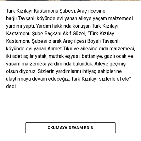
Türk Kızılayı Kastamonu Şubesi, Araç ilçesine
bağlı Tavşanlı köyünde evi yanan aileye yaşam malzemesi
yardımı yaptı. Yardım hakkında konuşan Türk Kızılayı
Kastamonu Şube Başkanı Akif Güzel, “Türk Kızılay
Kastamonu Şubesi olarak Araç ilçesi Boyalı Tavşanlı
köyünde evi yanan Ahmet Tıkır ve ailesine gıda malzemesi,
iki adet açılır yatak, mutfak eşyası, battaniye, gazlı ocak ve
yasam malzemesi yardımında bulunduk. Aileye geçmiş
olsun diyoruz. Sizlerin yardımlarını ihtiyaç sahiplerine
ulaştırmaya devam edeceğiz. Türk Kızılayı sizlerle el ele”
dedi.
OKUMAYA DEVAM EDIN