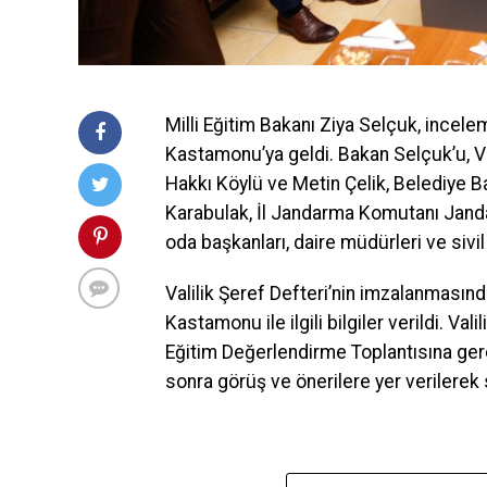
Milli Eğitim Bakanı Ziya Selçuk, incele
Kastamonu’ya geldi. Bakan Selçuk’u, Va
Hakkı Köylü ve Metin Çelik, Belediye 
Karabulak, İl Jandarma Komutanı Janda
oda başkanları, daire müdürleri ve sivil
Valilik Şeref Defteri’nin imzalanmasın
Kastamonu ile ilgili bilgiler verildi. Val
Eğitim Değerlendirme Toplantısına gerçe
sonra görüş ve önerilere yer verilerek 