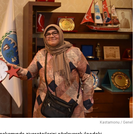
Kastamonu / Genel