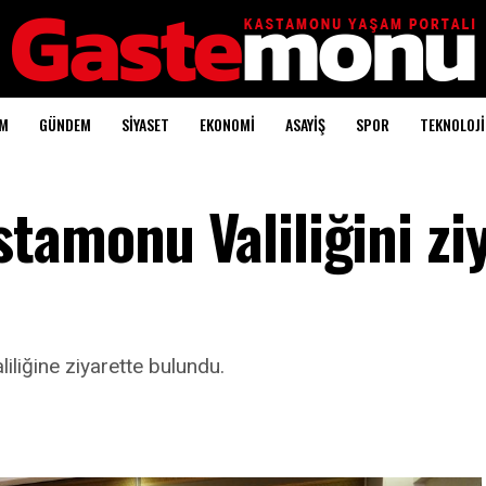
AM
GÜNDEM
SİYASET
EKONOMİ
ASAYİŞ
SPOR
TEKNOLOJİ
tamonu Valiliğini zi
iliğine ziyarette bulundu.