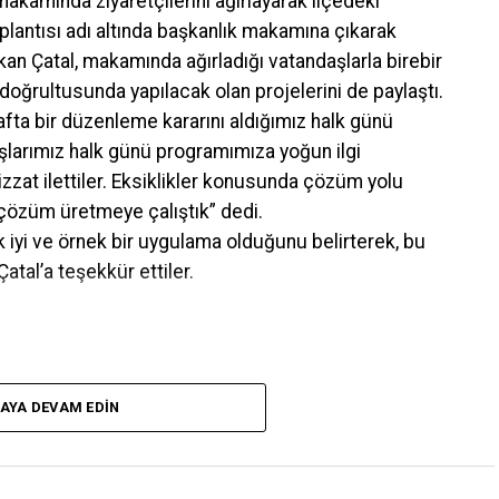
akamında ziyaretçilerini ağırlayarak ilçedeki
oplantısı adı altında başkanlık makamına çıkarak
aşkan Çatal, makamında ağırladığı vatandaşlarla birebir
 doğrultusunda yapılacak olan projelerini de paylaştı.
hafta bir düzenleme kararını aldığımız halk günü
aşlarımız halk günü programımıza yoğun ilgi
zzat ilettiler. Eksiklikler konusunda çözüm yolu
k çözüm üretmeye çalıştık” dedi.
 iyi ve örnek bir uygulama olduğunu belirterek, bu
tal’a teşekkür ettiler.
AYA DEVAM EDIN