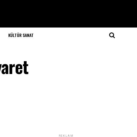
KÜLTÜR SANAT
yaret
REKLAM