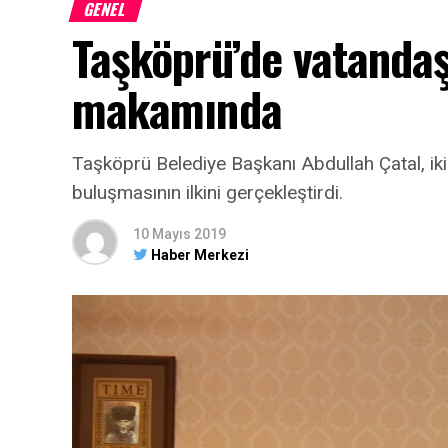
GENEL
Taşköprü’de vatandaş
makamında
Taşköprü Belediye Başkanı Abdullah Çatal, ik
buluşmasının ilkini gerçekleştirdi.
10 Mayıs 2019
Haber Merkezi