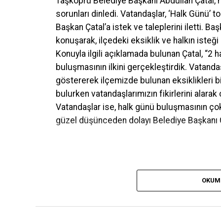
Taşköprü Belediye Başkanı Abdullah Çatal, m
sorunları dinledi. Vatandaşlar, ‘Halk Günü’ t
Başkan Çatal’a istek ve taleplerini iletti. B
konuşarak, ilçedeki eksiklik ve halkın isteği
Konuyla ilgili açıklamada bulunan Çatal, “2 
buluşmasının ilkini gerçekleştirdik. Vatand
göstererek ilçemizde bulunan eksiklikleri bi
bulurken vatandaşlarımızın fikirlerini alara
Vatandaşlar ise, halk günü buluşmasının çok
güzel düşünceden dolayı Belediye Başkanı Ça
OKUM