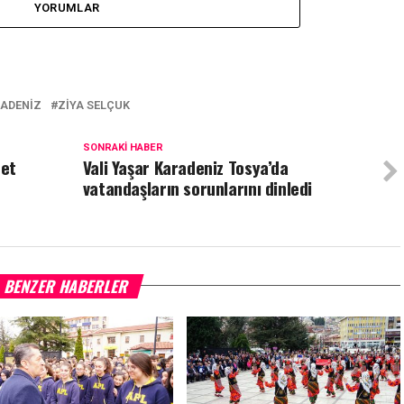
YORUMLAR
ADENIZ
ZIYA SELÇUK
SONRAKI HABER
met
Vali Yaşar Karadeniz Tosya’da
vatandaşların sorunlarını dinledi
BENZER HABERLER