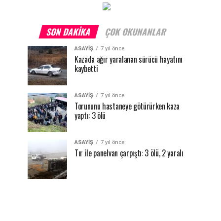
SON DAKIKA
ÇOK OKUNANLAR
ASAYİŞ
7 yıl önce
Kazada ağır yaralanan sürücü hayatını
kaybetti
ASAYİŞ
7 yıl önce
Torununu hastaneye götürürken kaza
yaptı: 3 ölü
ASAYİŞ
7 yıl önce
Tır ile panelvan çarpıştı: 3 ölü, 2 yaralı