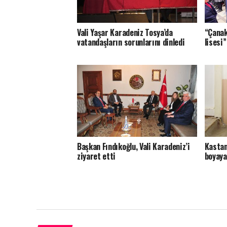
Vali Yaşar Karadeniz Tosya’da
“Çanak
vatandaşların sorunlarını dinledi
lisesi”
Başkan Fındıkoğlu, Vali Karadeniz’i
Kastam
ziyaret etti
boyaya