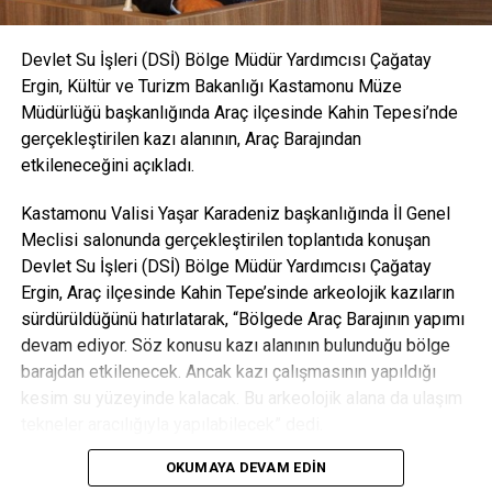
Devlet Su İşleri (DSİ) Bölge Müdür Yardımcısı Çağatay
Ergin, Kültür ve Turizm Bakanlığı Kastamonu Müze
Müdürlüğü başkanlığında Araç ilçesinde Kahin Tepesi’nde
gerçekleştirilen kazı alanının, Araç Barajından
etkileneceğini açıkladı.
Kastamonu Valisi Yaşar Karadeniz başkanlığında İl Genel
Meclisi salonunda gerçekleştirilen toplantıda konuşan
Devlet Su İşleri (DSİ) Bölge Müdür Yardımcısı Çağatay
Ergin, Araç ilçesinde Kahin Tepe’sinde arkeolojik kazıların
sürdürüldüğünü hatırlatarak, “Bölgede Araç Barajının yapımı
devam ediyor. Söz konusu kazı alanının bulunduğu bölge
barajdan etkilenecek. Ancak kazı çalışmasının yapıldığı
kesim su yüzeyinde kalacak. Bu arkeolojik alana da ulaşım
tekneler aracılığıyla yapılabilecek” dedi.
OKUMAYA DEVAM EDIN