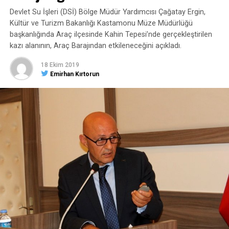
Devlet Su İşleri (DSİ) Bölge Müdür Yardımcısı Çağatay Ergin,
Kültür ve Turizm Bakanlığı Kastamonu Müze Müdürlüğü
başkanlığında Araç ilçesinde Kahin Tepesi’nde gerçekleştirilen
kazı alanının, Araç Barajından etkileneceğini açıkladı.
18 Ekim 2019
Emirhan Kırtorun