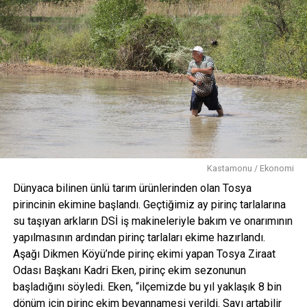
Kastamonu / Ekonomi
Dünyaca bilinen ünlü tarım ürünlerinden olan Tosya
pirincinin ekimine başlandı. Geçtiğimiz ay pirinç tarlalarına
su taşıyan arkların DSİ iş makineleriyle bakım ve onarımının
yapılmasının ardından pirinç tarlaları ekime hazırlandı.
Aşağı Dikmen Köyü’nde pirinç ekimi yapan Tosya Ziraat
Odası Başkanı Kadri Eken, pirinç ekim sezonunun
başladığını söyledi. Eken, “ilçemizde bu yıl yaklaşık 8 bin
dönüm için pirinç ekim beyannamesi verildi. Sayı artabilir