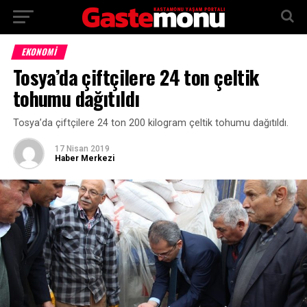
EKONOMİ
Tosya’da çiftçilere 24 ton çeltik
tohumu dağıtıldı
Tosya’da çiftçilere 24 ton 200 kilogram çeltik tohumu dağıtıldı.
17 Nisan 2019
Haber Merkezi