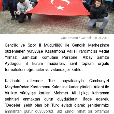
Gastemonu / Güncel - 06.01.2019
Gençlik ve Spor İl Müdürlüğü ile Gençlik Merkezince
düzenlenen yürüyüşe Kastamonu Valisi Yardımcısı Vedat
Yılmaz, Garnizon Komutanı Personel Albay Gamze
Aydoğdu, il kurum müdürleri, sivil toplum örgütü
temsilcileri, öğrenciler ve vatandaşlar katıldı.
Kalabalık, ellerinde Türk bayraklarıyla Cumhuriyet
Meydanı’ndan Kastamonu Kalesi’ne kadar yürüdü. Ailesi ile
birlikte yürüyüşe katılan Mehmet Ali Işıkçı, kahraman
şehitleri anmaktan gurur duyduklarını ifade ederek,
“Dedeleri şehit olan bir Türk evladı olarak şehitlerimizi
anmaktan gurur duyuyoruz. Biz şimdi rahat bir ortamda