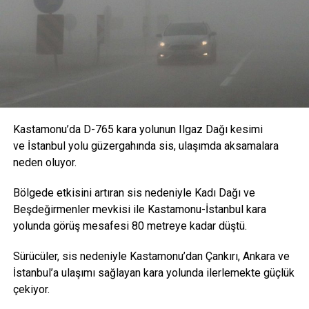
Kastamonu’da D-765 kara yolunun Ilgaz Dağı kesimi
ve İstanbul yolu güzergahında sis, ulaşımda aksamalara
neden oluyor.
Bölgede etkisini artıran sis nedeniyle Kadı Dağı ve
Beşdeğirmenler mevkisi ile Kastamonu-İstanbul kara
yolunda görüş mesafesi 80 metreye kadar düştü.
Sürücüler, sis nedeniyle Kastamonu’dan Çankırı, Ankara ve
İstanbul’a ulaşımı sağlayan kara yolunda ilerlemekte güçlük
çekiyor.