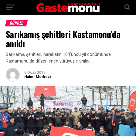
GÜNCEL
Sarıkamış şehitleri Kastamonu’da
anıldı
Sarıkamış şehitleri, harekatın 104’üncü yıl dönümünde
Kastamonu’da düzenlenen yürüyüşle anıldı.
6 Ocak 2019
Haber Merkezi