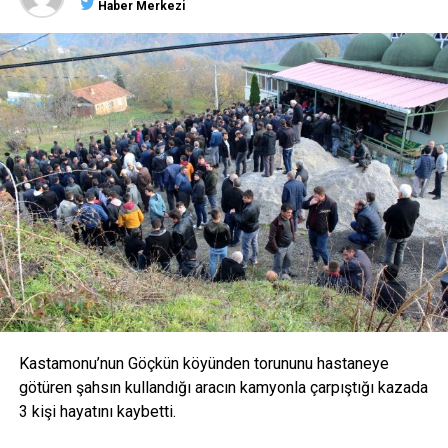
Haber Merkezi
edildi.
<
>
Kastamonu’nun Göçkün köyünden torununu hastaneye
götüren şahsın kullandığı aracın kamyonla çarpıştığı kazada
3 kişi hayatını kaybetti.