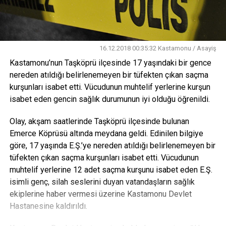
16.12.2018 00:35:32 Kastamonu / Asayiş
Kastamonu’nun Taşköprü ilçesinde 17 yaşındaki bir gence
nereden atıldığı belirlenemeyen bir tüfekten çıkan saçma
kurşunları isabet etti. Vücudunun muhtelif yerlerine kurşun
isabet eden gencin sağlık durumunun iyi olduğu öğrenildi.
Olay, akşam saatlerinde Taşköprü ilçesinde bulunan
Emerce Köprüsü altında meydana geldi. Edinilen bilgiye
göre, 17 yaşında E.Ş.’ye nereden atıldığı belirlenemeyen bir
tüfekten çıkan saçma kurşunları isabet etti. Vücudunun
muhtelif yerlerine 12 adet saçma kurşunu isabet eden E.Ş.
isimli genç, silah seslerini duyan vatandaşların sağlık
ekiplerine haber vermesi üzerine Kastamonu Devlet
Hastanesine kaldırıldı.