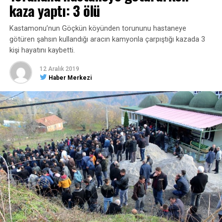
kaza yaptı: 3 ölü
Kastamonu’nun Göçkün köyünden torununu hastaneye
götüren şahsın kullandığı aracın kamyonla çarpıştığı kazada 3
kişi hayatını kaybetti.
12 Aralık 2019
Haber Merkezi