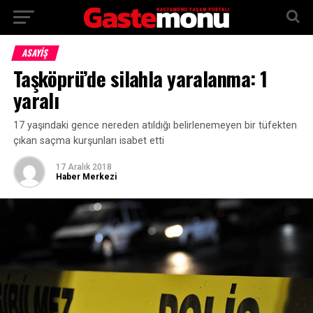
ASAYİŞ
Taşköprü’de silahla yaralanma: 1
yaralı
17 yaşındaki gence nereden atıldığı belirlenemeyen bir tüfekten
çıkan saçma kurşunları isabet etti
17 Aralık 2018
Haber Merkezi