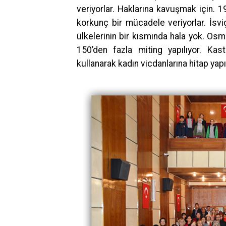
veriyorlar. Haklarına kavuşmak için. 1
korkunç bir mücadele veriyorlar. İsvi
ülkelerinin bir kısmında hala yok. Os
150’den fazla miting yapılıyor. Kas
kullanarak kadın vicdanlarına hitap yapı