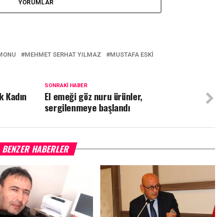
YORUMLAR
MONU
MEHMET SERHAT YILMAZ
MUSTAFA ESKI
SONRAKI HABER
rk Kadın
El emeği göz nuru ürünler,
sergilenmeye başlandı
BENZER HABERLER