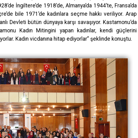
928’de İngiltere’de 1918’de, Almanya’da 1944’te, Fransa’da
çre’de bile 1971’de kadınlara seçme hakkı veriliyor. Arap
manlı Devleti bütün dünyaya karşı savaşıyor. Kastamonu’da
tamonu Kadın Mitingini yapan kadınlar, kendi güçlerini
yorlar. Kadın vicdanına hitap ediyorlar” şeklinde konuştu.