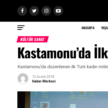
ANASAYFA
YAŞ
KÜLTÜR SANAT
Kastamonu’da İlk
Kastamonu’da düzenlenen ilk Türk kadın mitingi
12 Aralık 2018
Haber Merkezi