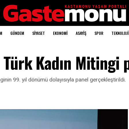
AM
GÜNDEM
SİYASET
EKONOMİ
ASAYİŞ
SPOR
TEKNOLOJİ
 Türk Kadın Mitingi 
nin 99. yıl dönümü dolayısıyla panel gerçekleştirildi.