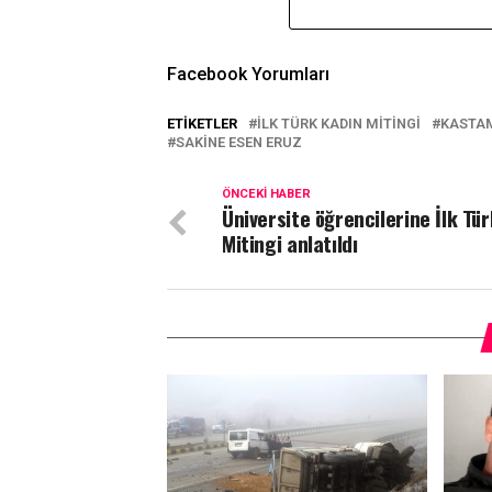
Facebook Yorumları
ETIKETLER
İLK TÜRK KADIN MITINGI
KASTA
SAKINE ESEN ERUZ
ÖNCEKI HABER
Üniversite öğrencilerine İlk Tü
Mitingi anlatıldı