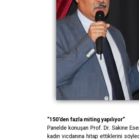
“150’den fazla miting yapılıyor”
Panelde konuşan Prof. Dr. Sakine Esen
kadın vicdanına hitap ettiklerini söyle