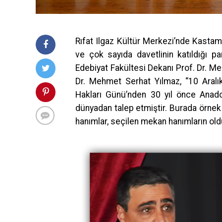
Rıfat Ilgaz Kültür Merkezi’nde Kasta
ve çok sayıda davetlinin katıldığı p
Edebiyat Fakültesi Dekanı Prof. Dr. Me
Dr. Mehmet Serhat Yılmaz, “10 Aral
Hakları Günü’nden 30 yıl önce Anadolu’
dünyadan talep etmiştir. Burada örnek 
hanımlar, seçilen mekan hanımların old