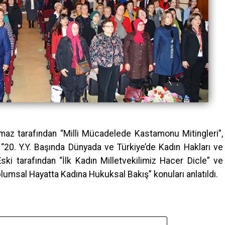
maz tarafından “Milli Mücadelede Kastamonu Mitingleri”,
 “20. Y.Y. Başında Dünyada ve Türkiye’de Kadın Hakları ve
ki tarafından “İlk Kadın Milletvekilimiz Hacer Dicle” ve
lumsal Hayatta Kadına Hukuksal Bakış” konuları anlatıldı.