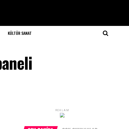
KÜLTÜR SANAT
paneli
REKLAM