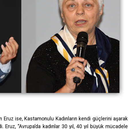
 Eruz ise, Kastamonulu Kadınların kendi güçlerini aşarak
di. Eruz, “Avrupa’da kadınlar 30 yıl, 40 yıl büyük mücadele