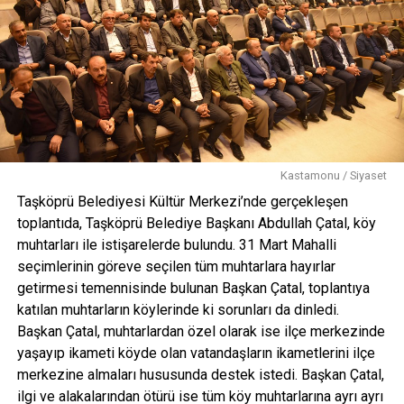
edildi.
<
>
Kastamonu / Siyaset
Taşköprü Belediyesi Kültür Merkezi’nde gerçekleşen
toplantıda, Taşköprü Belediye Başkanı Abdullah Çatal, köy
muhtarları ile istişarelerde bulundu. 31 Mart Mahalli
seçimlerinin göreve seçilen tüm muhtarlara hayırlar
getirmesi temennisinde bulunan Başkan Çatal, toplantıya
katılan muhtarların köylerinde ki sorunları da dinledi.
Başkan Çatal, muhtarlardan özel olarak ise ilçe merkezinde
yaşayıp ikameti köyde olan vatandaşların ikametlerini ilçe
merkezine almaları hususunda destek istedi. Başkan Çatal,
ilgi ve alakalarından ötürü ise tüm köy muhtarlarına ayrı ayrı