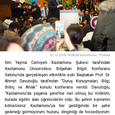
07.12.2018 18:06:06 Kastamonu / Politika
İlim Yayma Cemiyeti Kastamonu Şubesi tarafından
Kastamonu Üniversitesi Bilgehan Bilgili Konferans
Salonu’nda gerçekleşen etkinlikte eski Başbakan Prof. Dr.
Ahmet Davutoğlu tarafından “Duruş Konuşmaları, Bilgi,
Bilinç ve Ahlak” konulu konferans verildi. Davutoğlu,
“Kastamonu’da yaşama şerefine nail olmuş bu milletim,
burada eğitim alan öğrencilerim oldu. Bu şehrin kıymetini
bilmelisiniz. Kastamonu’ya her geldiğimde bir şehir
geleneği görmüyorum; huzuru, dinginliği de hissediyorum.