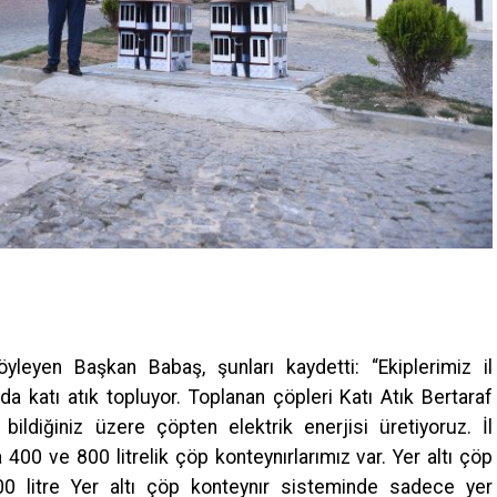
leyen Başkan Babaş, şunları kaydetti: “Ekiplerimiz il
 katı atık topluyor. Toplanan çöpleri Katı Atık Bertaraf
ildiğiniz üzere çöpten elektrik enerjisi üretiyoruz. İl
400 ve 800 litrelik çöp konteynırlarımız var. Yer altı çöp
200 litre Yer altı çöp konteynır sisteminde sadece yer