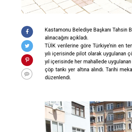
Kastamonu Belediye Başkanı Tahsin Bab
alınacağını açıkladı.
TÜİK verilerine göre Türkiye’nin en 
yılı içerisinde pilot olarak uygulanan ç
yıl içerisinde her mahallede uygulanan
çöp tankı yer altına alındı. Tarihi mek
düzenlendi.