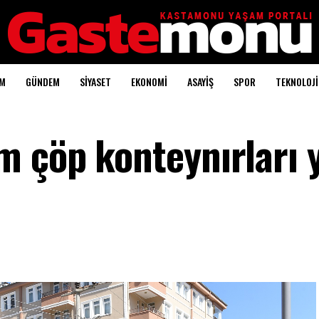
AM
GÜNDEM
SİYASET
EKONOMİ
ASAYİŞ
SPOR
TEKNOLOJİ
 çöp konteynırları 