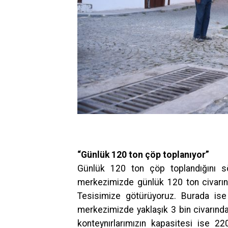
“Günlük 120 ton çöp toplanıyor”
Günlük 120 ton çöp toplandığını söy
merkezimizde günlük 120 ton civarında
Tesisimize götürüyoruz. Burada ise b
merkezimizde yaklaşık 3 bin civarında 
konteynırlarımızın kapasitesi ise 2