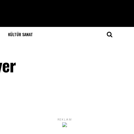
KÜLTÜR SANAT
yer
REKLAM