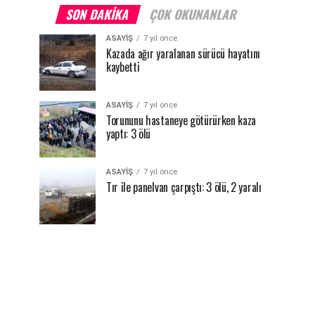
SON DAKIKA
ÇOK OKUNANLAR
ASAYİŞ
7 yıl önce
Kazada ağır yaralanan sürücü hayatını
kaybetti
ASAYİŞ
7 yıl önce
Torununu hastaneye götürürken kaza
yaptı: 3 ölü
ASAYİŞ
7 yıl önce
Tır ile panelvan çarpıştı: 3 ölü, 2 yaralı