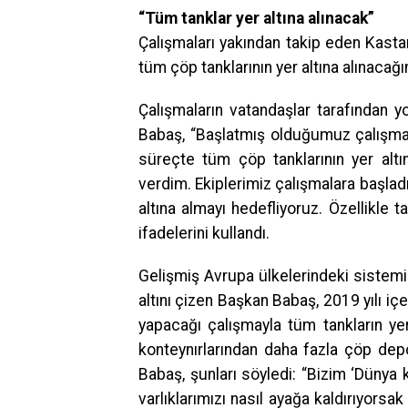
“Tüm tanklar yer altına alınacak”
Çalışmaları yakından takip eden Kasta
tüm çöp tanklarının yer altına alınacağını
Çalışmaların vatandaşlar tarafından 
Babaş, “Başlatmış olduğumuz çalışma
süreçte tüm çöp tanklarının yer altı
verdim. Ekiplerimiz çalışmalara başladı
altına almayı hedefliyoruz. Özellikle 
ifadelerini kullandı.
Gelişmiş Avrupa ülkelerindeki sistem
altını çizen Başkan Babaş, 2019 yılı iç
yapacağı çalışmayla tüm tankların yer a
konteynırlarından daha fazla çöp de
Babaş, şunları söyledi: “Bizim ‘Dünya 
varlıklarımızı nasıl ayağa kaldırıyorsa