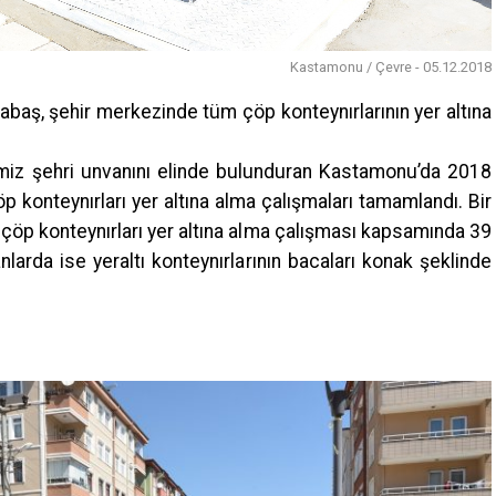
Kastamonu / Çevre - 05.12.2018
aş, şehir merkezinde tüm çöp konteynırlarının yer altına
temiz şehri unvanını elinde bulunduran Kastamonu’da 2018
öp konteynırları yer altına alma çalışmaları tamamlandı. Bir
 çöp konteynırları yer altına alma çalışması kapsamında 39
anlarda ise yeraltı konteynırlarının bacaları konak şeklinde