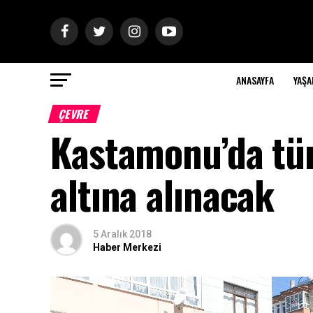
ANASAYFA
YAŞ
ÇEVRE
Kastamonu’da tüm
altına alınacak
5 Aralık 2018
Haber Merkezi