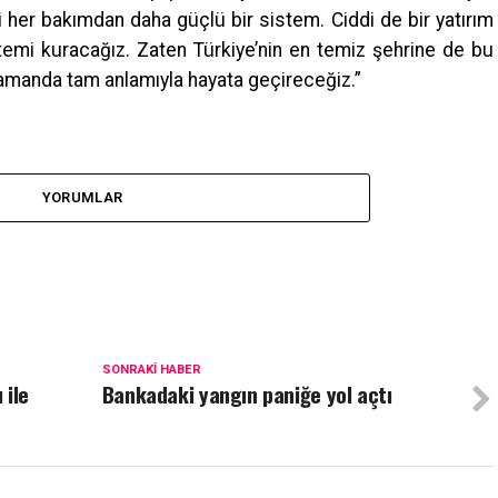
her bakımdan daha güçlü bir sistem. Ciddi de bir yatırım
stemi kuracağız. Zaten Türkiye’nin en temiz şehrine de bu
 zamanda tam anlamıyla hayata geçireceğiz.”
YORUMLAR
SONRAKI HABER
 ile
Bankadaki yangın paniğe yol açtı