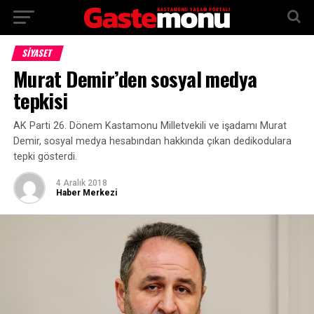
SİYASET
Murat Demir’den sosyal medya
tepkisi
AK Parti 26. Dönem Kastamonu Milletvekili ve işadamı Murat
Demir, sosyal medya hesabından hakkında çıkan dedikodulara
tepki gösterdi.
4 Aralık 2018
Haber Merkezi