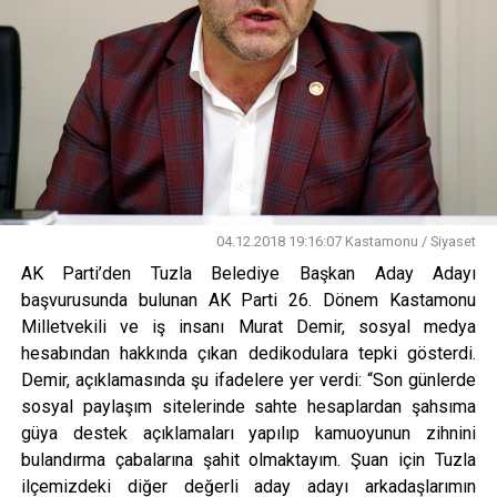
04.12.2018 19:16:07 Kastamonu / Siyaset
AK Parti’den Tuzla Belediye Başkan Aday Adayı
başvurusunda bulunan AK Parti 26. Dönem Kastamonu
Milletvekili ve iş insanı Murat Demir, sosyal medya
hesabından hakkında çıkan dedikodulara tepki gösterdi.
Demir, açıklamasında şu ifadelere yer verdi: “Son günlerde
sosyal paylaşım sitelerinde sahte hesaplardan şahsıma
güya destek açıklamaları yapılıp kamuoyunun zihnini
bulandırma çabalarına şahit olmaktayım. Şuan için Tuzla
ilçemizdeki diğer değerli aday adayı arkadaşlarımın