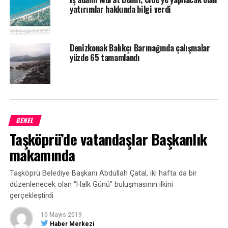
ÖNCEKI HABER
yatırımlar hakkında bilgi verdi
Başkan Babaş’a coşkulu karşılama
Denizkonak Balıkçı Barınağında çalışmalar
yüzde 65 tamamlandı
GENEL
Taşköprü’de vatandaşlar Başkanlık
makamında
Taşköprü Belediye Başkanı Abdullah Çatal, iki hafta da bir
düzenlenecek olan “Halk Günü” buluşmasının ilkini
gerçekleştirdi.
10 Mayıs 2019
Haber Merkezi