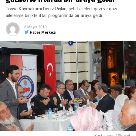
Tosya Kaymakamı Deniz Pişkin, şehit aileleri, gazi ve gazi
aileleriyle birlikte iftar programında bir araya geldi.
8 Mayıs 2019
Haber Merkezi
Kastamonu / Siyaset