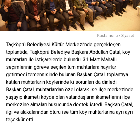
Kastamonu / Siyaset
Taşköprü Belediyesi Kültür Merkezi’nde gerçekleşen
toplantıda, Taşköprü Belediye Başkanı Abdullah Çatal, köy
muhtarları ile istişarelerde bulundu. 31 Mart Mahalli
seçimlerinin göreve seçilen tüm muhtarlara hayırlar
getirmesi temennisinde bulunan Başkan Çatal, toplantıya
katılan muhtarların köylerinde ki sorunları da dinledi.
Başkan Çatal, muhtarlardan özel olarak ise ilçe merkezinde
yaşayıp ikameti köyde olan vatandaşların ikametlerini ilçe
merkezine almaları hususunda destek istedi. Başkan Çatal,
ilgi ve alakalarından ötürü ise tüm köy muhtarlarına ayrı ayrı
teşekkür etti.