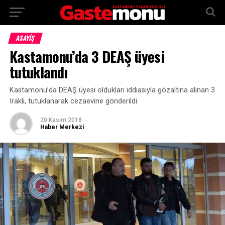
ASAYİŞ
Kastamonu’da 3 DEAŞ üyesi
tutuklandı
Kastamonu’da DEAŞ üyesi oldukları iddiasıyla gözaltına alınan 3
Iraklı, tutuklanarak cezaevine gönderildi.
20 Kasım 2018
Haber Merkezi