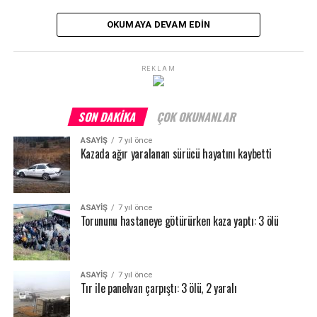
OKUMAYA DEVAM EDIN
REKLAM
SON DAKIKA
ÇOK OKUNANLAR
ASAYİŞ
7 yıl önce
Kazada ağır yaralanan sürücü hayatını kaybetti
ASAYİŞ
7 yıl önce
Torununu hastaneye götürürken kaza yaptı: 3 ölü
ASAYİŞ
7 yıl önce
Tır ile panelvan çarpıştı: 3 ölü, 2 yaralı