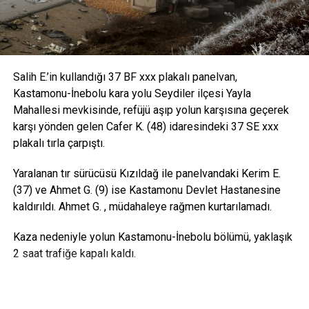
Salih E.’in kullandığı 37 BF xxx plakalı panelvan,
Kastamonu-İnebolu kara yolu Seydiler ilçesi Yayla
Mahallesi mevkisinde, refüjü aşıp yolun karşısına geçerek
karşı yönden gelen Cafer K. (48) idaresindeki 37 SE xxx
plakalı tırla çarpıştı.
Yaralanan tır sürücüsü Kızıldağ ile panelvandaki Kerim E.
(37) ve Ahmet G. (9) ise Kastamonu Devlet Hastanesine
kaldırıldı. Ahmet G. , müdahaleye rağmen kurtarılamadı.
Kaza nedeniyle yolun Kastamonu-İnebolu bölümü, yaklaşık
2 saat trafiğe kapalı kaldı.