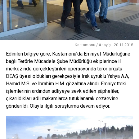
Kastamonu / Asayiş - 20.11.2018
Edinilen bilgiye göre, Kastamonu’da Emniyet Müdürlüğüne
bağlı Terörle Mücadele Şube Müdürlüğü ekiplerince il
merkezinde gerçekleştirilen operasyonda terör örgütü
DEAŞ üyesi oldukları gerekçesiyle Irak uyruklu Yahya A.A,
Hamıd M.S. ve İbrahim H.M. gözaltına alındı. Emniyetteki
işlemlerinin ardından adliyeye sevk edilen şüpheliler,
çıkarıldıkları adli makamlarca tutuklanarak cezaevine
gönderildi. Olayla ilgili soruşturma devam ediyor.