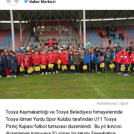
Haber Merkezi
hatırlatarak, “Kastamonuspor için maddi destek
kampanyamız devam ediyor. İnşallah takımımız, play-off
mücadelesi verirken oluşturulan bu kaynak büyük destek
olacak inancındayız. İnşallah play-off’larda da iyi sonuçlar
alarak TFF 1. Lige çıkacağız. Bizim buna inancımız tamdır”
diye konuştu.
Kastamonu / Spor
Tosya Kaymakamlığı ve Tosya Belediyesi himayelerinde
Tosya İdman Yurdu Spor Kulübü tarafından U11 Tosya
Pirinç Kupası futbol turnuvası düzenlendi. Bu yıl ikincisi
düzenlenen turnuvaya 5’i süper lig takımı Fenerbahçe,