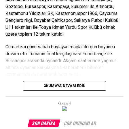
Göztepe, Bursaspor, Kasımpaşa, kulüpleri ile Altınordu,
Kastamonu Yıldızları SK, Kastamonuspor1966, Çaycuma
Gençlerbirliği, Boyabat Çeltikspor, Sakarya Futbol Kulübü
U11 takımları ile Tosya İdman Yurdu Spor Kulübü olmak
üzere toplam 12 takım katıldı.
Cumartesi günü sabah başlayan maçlar iki gün boyunca
devam etti. Turnanın final karşılaşması Fenerbahçe ile
Bursaspor arasında oynandı. Akşam saatlerinde yağmur
altında oynanan karşılaşma 0-0 berabere biterken
uzatmalarda da beraberlik bozulmadı.
Penaltılarda Bursaspor Fenerbahçeyi 3-2 mağlup ederek
OKUMAYA DEVAM EDIN
Tosya Pirinç Kupasının sahibi oldu.
U11 Tosya Pirinç Kupası turnuvasının şampiyonu olan
Bursaspor’a kupasını Kaymakam Deniz Pişkin verdi. İkinci
REKLAM
olan Fenerbahçe ise ikincilik kupasını Belediye Başkanı
Volkan Kavaklıgil’den aldı.
SON DAKIKA
ÇOK OKUNANLAR
Turnuvaya katılan tüm takımlara madalya ve plaket veridi.