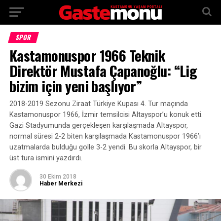
SPOR
Kastamonuspor 1966 Teknik
Direktör Mustafa Çapanoğlu: “Lig
bizim için yeni başlıyor”
2018-2019 Sezonu Ziraat Türkiye Kupası 4. Tur maçında
Kastamonuspor 1966, İzmir temsilcisi Altayspor’u konuk etti.
Gazi Stadyumunda gerçekleşen karşılaşmada Altayspor,
normal süresi 2-2 biten karşılaşmada Kastamonuspor 1966’ı
uzatmalarda bulduğu golle 3-2 yendi. Bu skorla Altayspor, bir
üst tura ismini yazdırdı.
30 Ekim 2018
Haber Merkezi