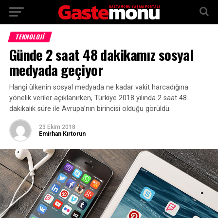
TEKNOLOJİ
Günde 2 saat 48 dakikamız sosyal
medyada geçiyor
Hangi ülkenin sosyal medyada ne kadar vakit harcadığına
yönelik veriler açıklanırken, Türkiye 2018 yılında 2 saat 48
dakikalık süre ile Avrupa’nın birincisi olduğu görüldü.
23 Ekim 2018
Emirhan Kırtorun